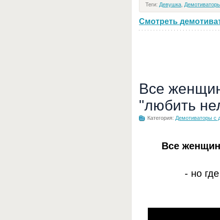
Теги:
Девушка
,
Демотиваторы
Смотреть демотивато
Все женщин
"любить не
Категория:
Демотиваторы с 
Все женщин
- но гд