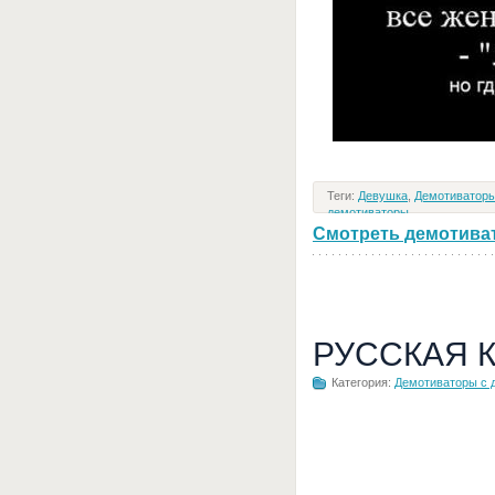
Теги:
Девушка
,
Демотиваторы
демотиваторы
Смотреть демотивато
РУССКАЯ 
Категория:
Демотиваторы с 