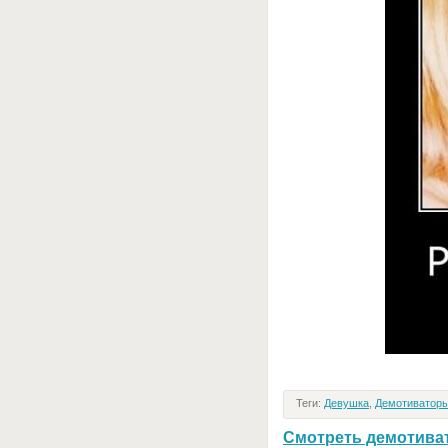
Теги:
Девушка
,
Демотиваторы
Смотреть демотивато