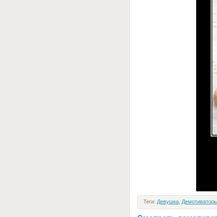
Теги:
Девушка
,
Демотиваторы