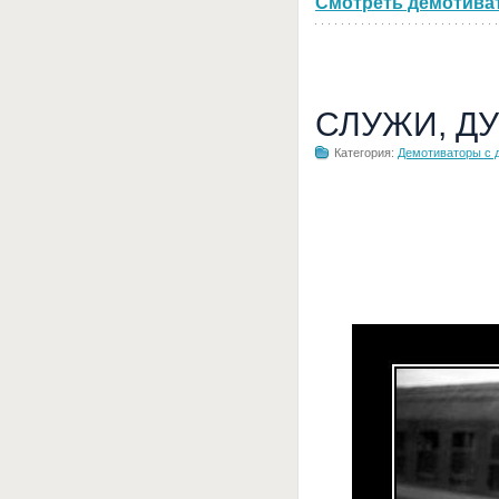
Смотреть демотивато
СЛУЖИ, Д
Категория:
Демотиваторы с 