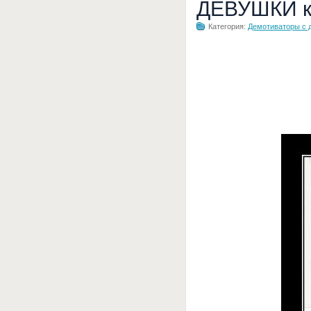
ДЕВУШКИ ка
Категория:
Демотиваторы с 