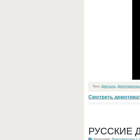
Теги:
Девушка
,
Демотиваторы
Смотреть демотивато
РУССКИЕ 
Категория:
Демотиваторы с 