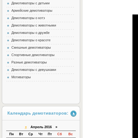
Демотиваторы с детьми
Армейские демотиваторы
Демотиваторы о котэ
Демотиваторы с животными
Демотиваторы о дружбе
Демотиваторы о красоте
Смешные демотиваторы
Спортивные демотиваторы
Разные демотиваторы
Демотиваторы с девушками
Мотиваторы
Календарь демотиваторов:
«
Апрель 2016 »
Пн
Вт
Ср
Чт
Пт
Сб
Вс