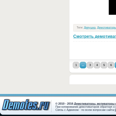
Теги:
Девушка
,
Демотиваторы
Смотреть демотивато
1
...
3
4
5
6
© 2010 - 2016
Демотиваторы, мотиваторы с
При копировании демотиваторов обратная с
Связь с Админом - по всем вопросам сайта