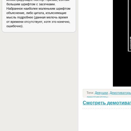
большим шрифтом с засечками.
Набранное наиболее маленьким шрифтом
объяснение, либо цитата, изъясняющие
мысль подробнее (данная мелочь время
от времени отсутствует, хотя это конечно,
ошибочно).
Теги:
Девушки
,
Демотиваторы
демотиваторы
Смотреть демотивато