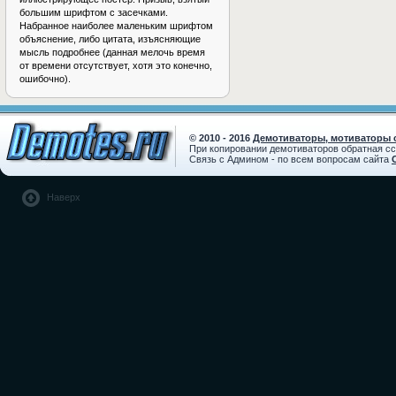
большим шрифтом с засечками.
Набранное наиболее маленьким шрифтом
объяснение, либо цитата, изъясняющие
мысль подробнее (данная мелочь время
от времени отсутствует, хотя это конечно,
ошибочно).
© 2010 - 2016
Демотиваторы, мотиваторы с
При копировании демотиваторов обратная с
Связь с Админом - по всем вопросам сайта
Наверх