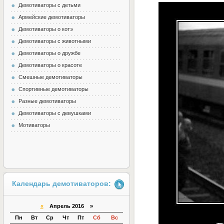
Демотиваторы с детьми
Армейские демотиваторы
Демотиваторы о котэ
Демотиваторы с животными
Демотиваторы о дружбе
Демотиваторы о красоте
Смешные демотиваторы
Спортивные демотиваторы
Разные демотиваторы
Демотиваторы с девушками
Мотиваторы
Календарь демотиваторов:
«
Апрель 2016 »
Пн
Вт
Ср
Чт
Пт
Сб
Вс