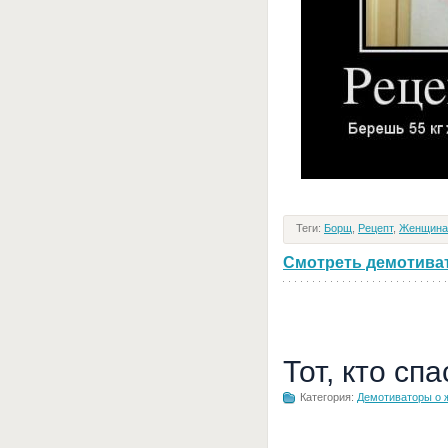
Теги:
Борщ
,
Рецепт
,
Женщина
Смотреть демотивато
Тот, кто сп
Категория:
Демотиваторы о 