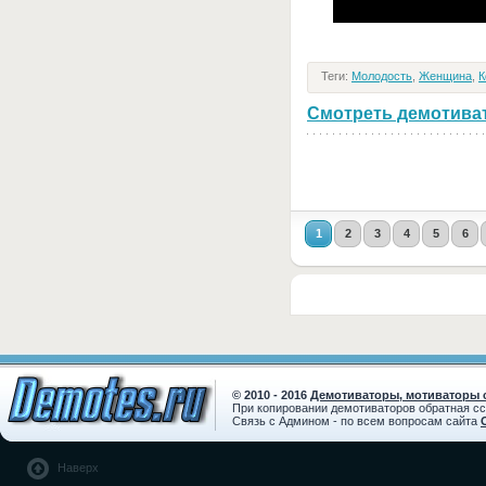
Теги:
Молодость
,
Женщина
,
К
Смотреть демотивато
1
2
3
4
5
6
© 2010 - 2016
Демотиваторы, мотиваторы с
При копировании демотиваторов обратная с
Связь с Админом - по всем вопросам сайта
Наверх