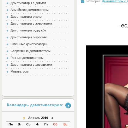
Категория:
Демотиваторы с 
Демотиваторы с детьми
Армейские демотиваторы
Демотиваторы о котэ
Демотиваторы с животными
- е
Демотиваторы о дружбе
Демотиваторы о красоте
Смешные демотиваторы
Спортивные демотиваторы
Разные демотиваторы
Демотиваторы с девушками
Мотиваторы
Календарь демотиваторов:
«
Апрель 2016 »
Пн
Вт
Ср
Чт
Пт
Сб
Вс