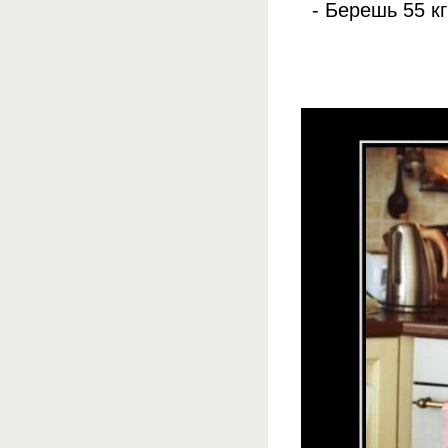
- Берешь 55 к