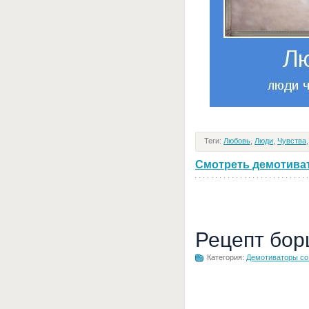
Теги:
Любовь
,
Люди
,
Чувства
Смотреть демотивато
Рецепт бор
Категория:
Демотиваторы с