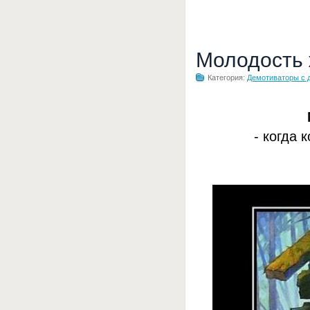
Молодость
Категория:
Демотиваторы с 
- когда 