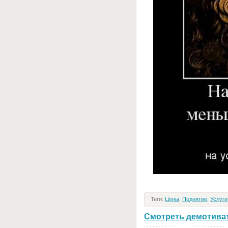
Теги:
Цены
,
Поднятие
,
Услуги
Смотреть демотивато