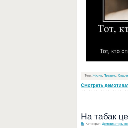
Теги:
Жизнь
,
Правило
,
Спасе
Смотреть демотивато
На табак ц
Категория:
Демотиваторы по