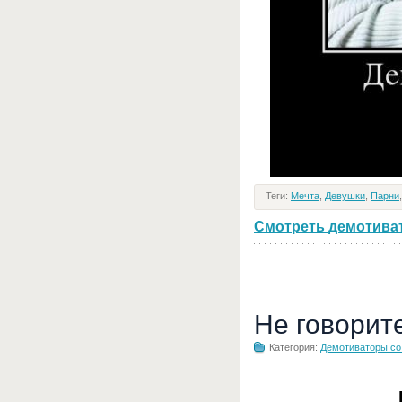
Теги:
Мечта
,
Девушки
,
Парни
Смотреть демотивато
Не говорит
Категория:
Демотиваторы с