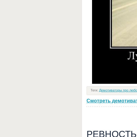
Теги:
Демотиваторы про люб
Смотреть демотивато
РЕВНОСТЬ -