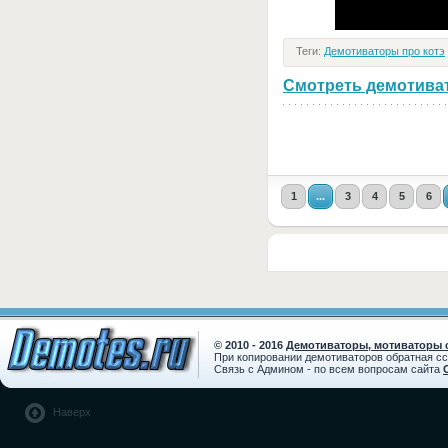
Теги:
Демотиваторы про котэ
Смотреть демотивато
1
...
3
4
5
6
© 2010 - 2016
Демотиваторы, мотиваторы с
При копировании демотиваторов обратная с
Связь с Админом - по всем вопросам сайта
Наверх