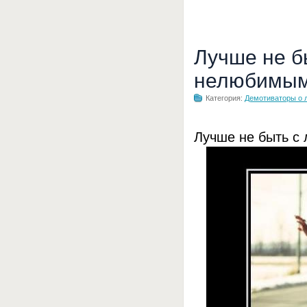
Лучше не б
нелюбимы
Категория:
Демотиваторы о 
Лучше не быть с