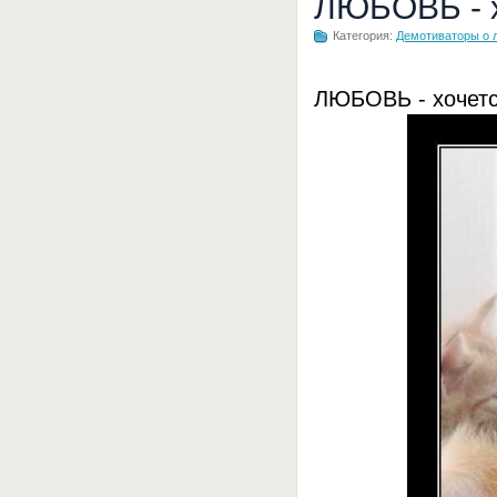
ЛЮБОВЬ - х
Категория:
Демотиваторы о 
ЛЮБОВЬ - хочетс