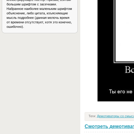
большим шрифтом с засечками.
Набранное наиболее маленьким шрифтом
объяснение, либо цитата, изъясняющие
мысль подробнее (данная мелочь время
от времени отсутствует, хотя это конечно,
ошибочно).
Теги:
Демотиваторы со смыс
Смотреть демотивато