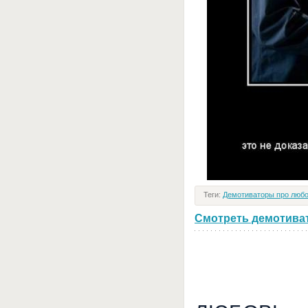
Теги:
Демотиваторы про люб
Смотреть демотивато