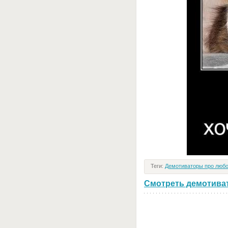
Теги:
Демотиваторы про люб
Смотреть демотивато