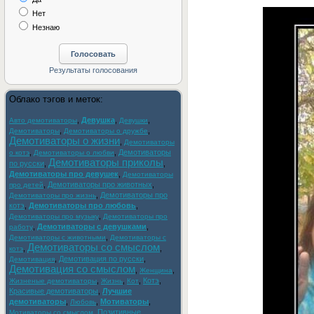
Нет
Незнаю
Облако тэгов и меток:
,
Девушка
,
,
Авто демотиваторы
Девушки
,
,
Демотиваторы
Демотиваторы о дружбе
Демотиваторы о жизни
,
Демотиваторы
,
,
Демотиваторы
о котэ
Демотиваторы о любви
Демотиваторы приколы
по русски
,
,
Демотиваторы про девушек
,
Демотиваторы
,
Демотиваторы про животных
,
про детей
,
Демотиваторы про
Демотиваторы про жизнь
котэ
,
Демотиваторы про любовь
,
,
Демотиваторы про музыку
Демотиваторы про
,
Демотиваторы с девушками
,
работу
,
Демотиваторы с животными
Демотиваторы с
Демотиваторы со смыслом
,
,
котэ
,
Демотивация по русски
,
Демотивация
Демотивация со смыслом
,
,
Женщина
,
,
,
Котэ
,
Жизненые демотиваторы
Жизнь
Кот
Красивые демотиваторы
,
Лучшие
демотиваторы
,
,
Мотиваторы
,
Любовь
,
Позитивные
Мотиваторы со смыслом