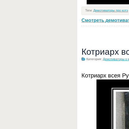
Теги:
Демотиваторы про котэ
Смотреть демотивато
Котриарх в
Категория:
Демотиваторы о 
Котриарх всея Ру