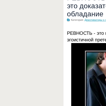
это доказа
обладание
Категория:
Демотиваторы о 
РЕВНОСТЬ - это н
эгоистичной прет