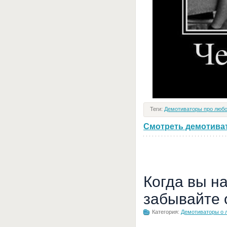
Теги:
Демотиваторы про люб
Смотреть демотивато
Когда вы н
забывайте 
Категория:
Демотиваторы о 