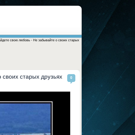
айдете свою любовь - Не забывайте о своих старых
о своих старых друзьях
0