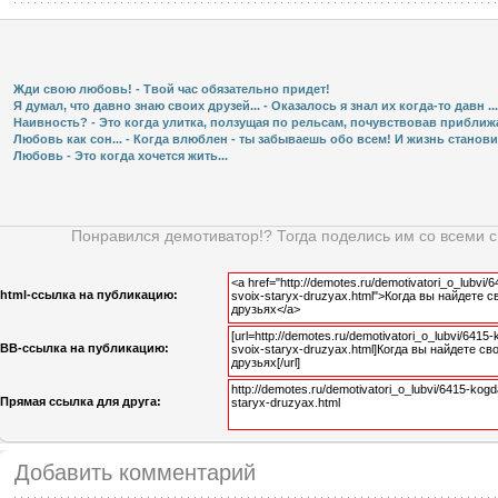
Жди свою любовь! - Твой час обязательно придет!
Я думал, что давно знаю своих друзей... - Оказалось я знал их когда-то давн ...
Наивность? - Это когда улитка, ползущая по рельсам, почувствовав приближа
Любовь как сон... - Когда влюблен - ты забываешь обо всем! И жизнь становит 
Любовь - Это когда хочется жить...
Понравился демотиватор!? Тогда поделись им со всеми 
html-cсылка на публикацию:
BB-cсылка на публикацию:
Прямая ссылка для друга:
Добавить комментарий