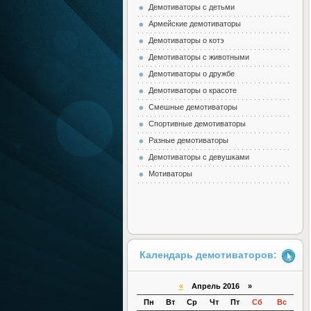
Демотиваторы с детьми
Армейские демотиваторы
Демотиваторы о котэ
Демотиваторы с животными
Демотиваторы о дружбе
Демотиваторы о красоте
Смешные демотиваторы
Спортивные демотиваторы
Разные демотиваторы
Демотиваторы с девушками
Мотиваторы
Календарь демотиваторов:
«
Апрель 2016 »
Пн
Вт
Ср
Чт
Пт
Сб
Вс