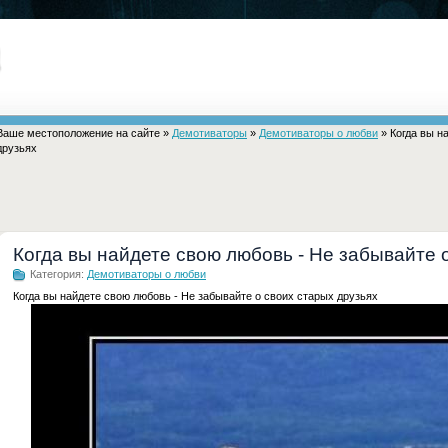
Ваше местоположение на сайте »
Демотиваторы
»
Демотиваторы о любви
» Когда вы н
друзьях
Когда вы найдете свою любовь - Не забывайте 
Категория:
Демотиваторы о любви
Когда вы найдете свою любовь - Не забывайте о своих старых друзьях