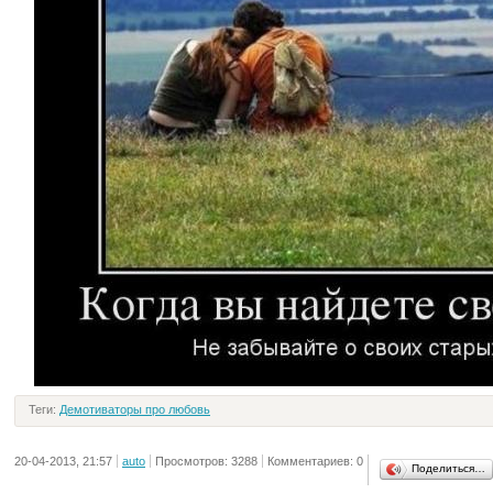
Теги:
Демотиваторы про любовь
20-04-2013, 21:57
auto
Просмотров: 3288
Комментариев: 0
Поделиться…