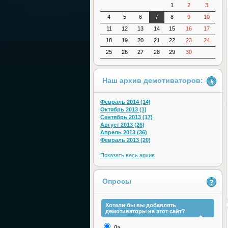
1
2
3
4
5
6
7
8
9
10
11
12
13
14
15
16
17
18
19
20
21
22
23
24
25
26
27
28
29
30
Наш архив демотиваторов:
Февраль 2014 (14)
Октябрь 2013 (1)
Сентябрь 2013 (17)
Август 2013 (26)
Апрель 2013 (36)
Февраль 2013 (20)
Показать весь архив
Опросы
Хотели бы вы добавлять
демотиваторы на этот сайт?
Да