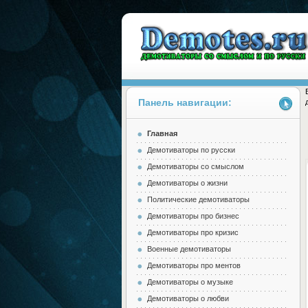
Панель навигации:
Главная
Demotes.ru
Демотиваторы по русски
Демотиваторы со смыслом
Демотиваторы о жизни
Политические демотиваторы
Демотиваторы про бизнес
Демотиваторы про кризис
Военные демотиваторы
Демотиваторы про ментов
Демотиваторы о музыке
Демотиваторы о любви