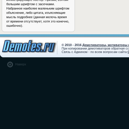
большим шрифтом с засечками.
Набранное наиболее маленьким шрифтом
объяснение, либо цитата, изъясняющие
мысль подробнее (данная мелочь время
от времени отсутствует, хотя это конечно,
ошибочно).
© 2010 - 2016
Демотиваторы, мотиваторы с
При копировании демотиваторов обратная с
Связь с Админом - по всем вопросам сайта
Наверх