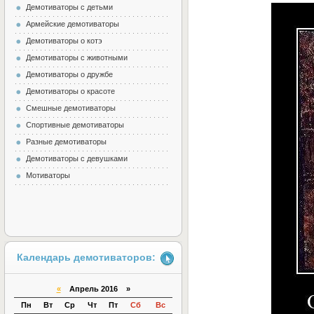
Демотиваторы с детьми
Армейские демотиваторы
Демотиваторы о котэ
Демотиваторы с животными
Демотиваторы о дружбе
Демотиваторы о красоте
Смешные демотиваторы
Спортивные демотиваторы
Разные демотиваторы
Демотиваторы с девушками
Мотиваторы
Календарь демотиваторов:
«
Апрель 2016 »
Пн
Вт
Ср
Чт
Пт
Сб
Вс