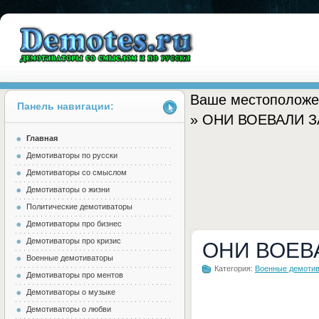
Ваше местоположе
Панель навигации:
» ОНИ ВОЕВАЛИ 
Главная
Demotes.ru
Демотиваторы по русски
Демотиваторы со смыслом
Демотиваторы о жизни
Политические демотиваторы
Демотиваторы про бизнес
Демотиваторы про кризис
ОНИ ВОЕВ
Военные демотиваторы
Категория:
Военные демоти
Демотиваторы про ментов
Демотиваторы о музыке
Демотиваторы о любви