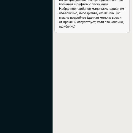
большим шрифтом с засечками.
Набранное наиболее маленьким шрифтом
объяснение, либо цитата, изъясняющие
мысль подробнее (данная мелочь время
от времени отсутствует, хотя это конечно,
ошибочно).