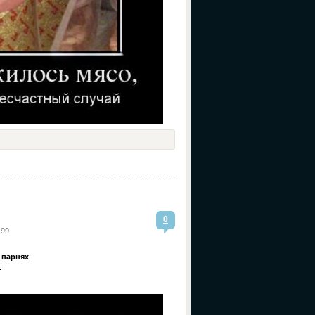
0
199
 парнях
.