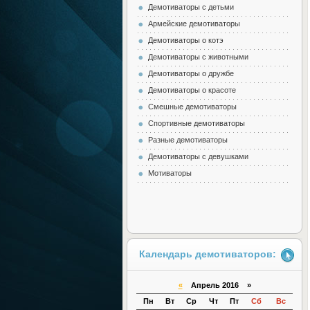
Демотиваторы с детьми
Армейские демотиваторы
Демотиваторы о котэ
Демотиваторы с животными
Демотиваторы о дружбе
Демотиваторы о красоте
Смешные демотиваторы
Спортивные демотиваторы
Разные демотиваторы
Демотиваторы с девушками
Мотиваторы
Календарь демотиваторов:
«
Апрель 2016 »
Пн
Вт
Ср
Чт
Пт
Сб
Вс