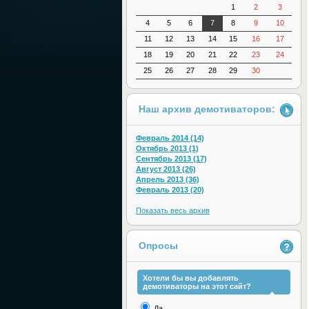
1
2
3
4
5
6
7
8
9
10
11
12
13
14
15
16
17
18
19
20
21
22
23
24
25
26
27
28
29
30
Наш архив демотиваторов:
Февраль 2014 (14)
Октябрь 2013 (1)
Сентябрь 2013 (17)
Август 2013 (26)
Апрель 2013 (36)
Февраль 2013 (20)
Показать весь архив
Опросы
Хотели бы вы добавлять
демотиваторы на этот сайт?
Да