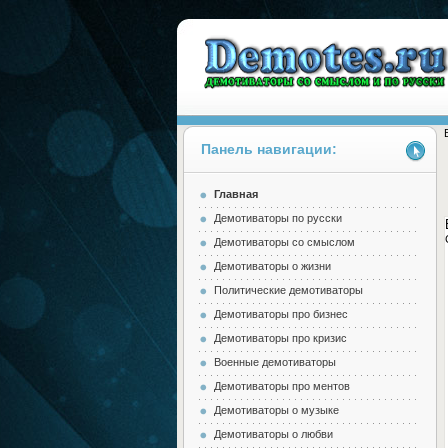
Панель навигации:
Главная
Demotes.ru
Демотиваторы по русски
Демотиваторы со смыслом
Демотиваторы о жизни
Политические демотиваторы
Демотиваторы про бизнес
Демотиваторы про кризис
Военные демотиваторы
Демотиваторы про ментов
Демотиваторы о музыке
Демотиваторы о любви