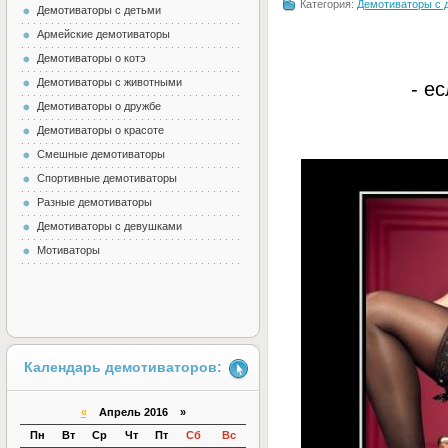
Категория:
Демотиваторы с 
Демотиваторы с детьми
Армейские демотиваторы
Демотиваторы о котэ
Демотиваторы с животными
- е
Демотиваторы о дружбе
Демотиваторы о красоте
Смешные демотиваторы
Спортивные демотиваторы
Разные демотиваторы
Демотиваторы с девушками
Мотиваторы
Календарь демотиваторов:
«
Апрель 2016 »
Пн
Вт
Ср
Чт
Пт
Сб
Вс