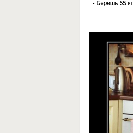
- Берешь 55 к