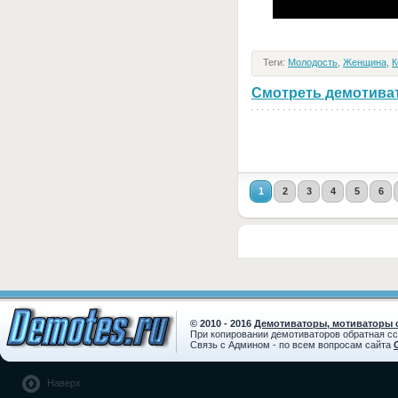
Теги:
Молодость
,
Женщина
,
К
Смотреть демотивато
1
2
3
4
5
6
© 2010 - 2016
Демотиваторы, мотиваторы с
При копировании демотиваторов обратная с
Связь с Админом - по всем вопросам сайта
Наверх