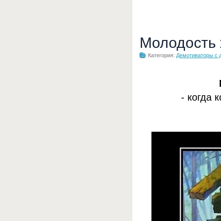
Молодость
Категория:
Демотиваторы с 
- когда 