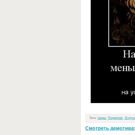
Теги:
Цены
,
Поднятие
,
Услуги
Смотреть демотивато