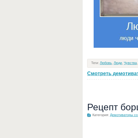
Теги:
Любовь
,
Люди
,
Чувства
Смотреть демотивато
Рецепт бор
Категория:
Демотиваторы с