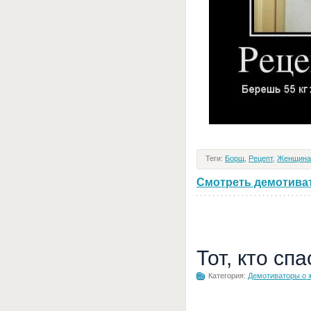
Теги:
Борщ
,
Рецепт
,
Женщина
Смотреть демотивато
Тот, кто сп
Категория:
Демотиваторы о 