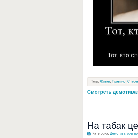
Теги:
Жизнь
,
Правило
,
Спасе
Смотреть демотивато
На табак ц
Категория:
Демотиваторы по