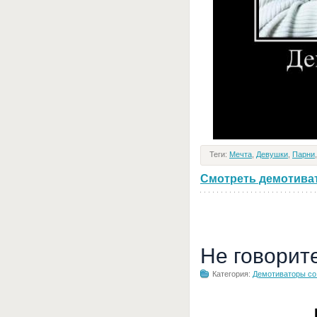
Теги:
Мечта
,
Девушки
,
Парни
Смотреть демотивато
Не говорит
Категория:
Демотиваторы с