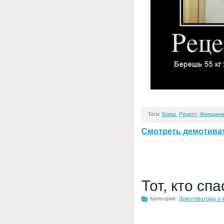
Теги:
Борщ
,
Рецепт
,
Женщина
Смотреть демотивато
Тот, кто сп
Категория:
Демотиваторы о 