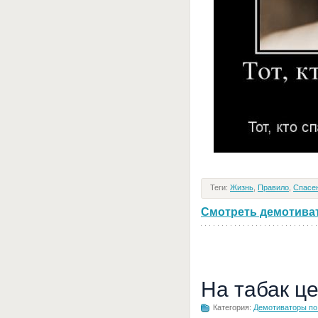
Теги:
Жизнь
,
Правило
,
Спасе
Смотреть демотивато
На табак ц
Категория:
Демотиваторы по