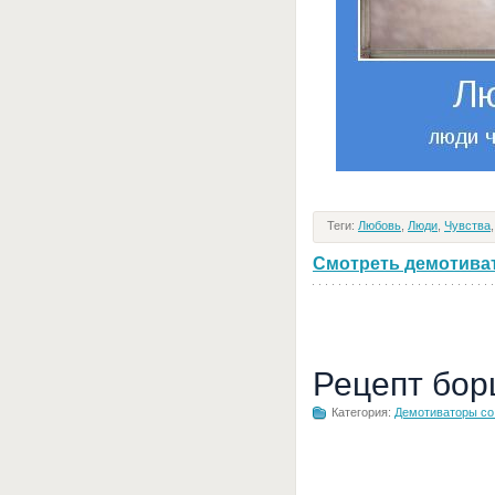
Теги:
Любовь
,
Люди
,
Чувства
Смотреть демотивато
Рецепт бор
Категория:
Демотиваторы с