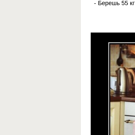
- Берешь 55 к