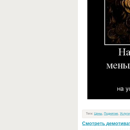
Теги:
Цены
,
Поднятие
,
Услуги
Смотреть демотивато