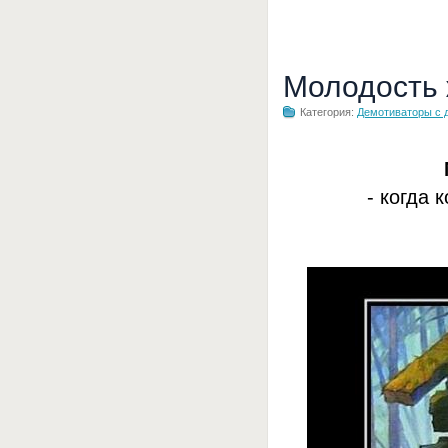
Молодость
Категория:
Демотиваторы с 
- когда 