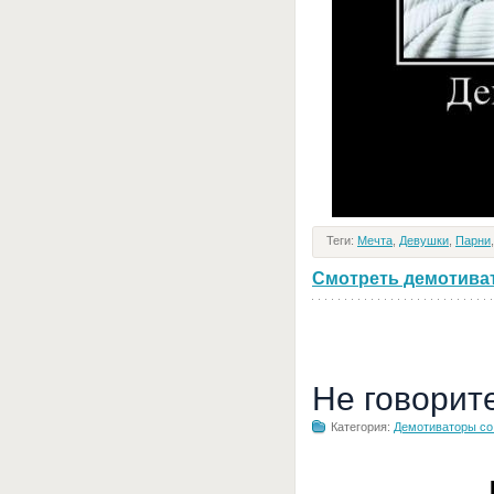
Теги:
Мечта
,
Девушки
,
Парни
Смотреть демотивато
Не говорит
Категория:
Демотиваторы с