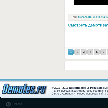
Теги:
Молодость
,
Женщина
,
К
Смотреть демотивато
1
2
3
4
5
6
© 2010 - 2016
Демотиваторы, мотиваторы с
При копировании демотиваторов обратная с
Связь с Админом - по всем вопросам сайта
Наверх