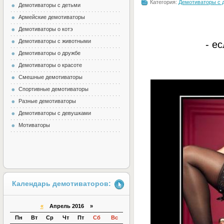
Категория:
Демотиваторы с 
Демотиваторы с детьми
Армейские демотиваторы
Демотиваторы о котэ
Демотиваторы с животными
- е
Демотиваторы о дружбе
Демотиваторы о красоте
Смешные демотиваторы
Спортивные демотиваторы
Разные демотиваторы
Демотиваторы с девушками
Мотиваторы
Календарь демотиваторов:
«
Апрель 2016 »
Пн
Вт
Ср
Чт
Пт
Сб
Вс