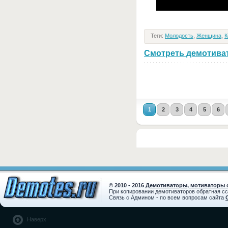
Теги:
Молодость
,
Женщина
,
К
Смотреть демотивато
1
2
3
4
5
6
© 2010 - 2016
Демотиваторы, мотиваторы с
При копировании демотиваторов обратная с
Связь с Админом - по всем вопросам сайта
Наверх