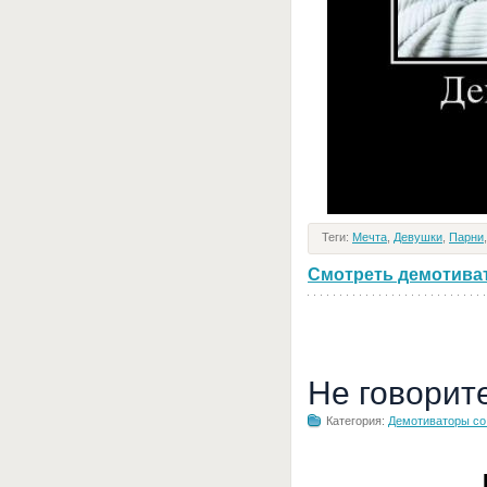
Теги:
Мечта
,
Девушки
,
Парни
Смотреть демотивато
Не говорит
Категория:
Демотиваторы с