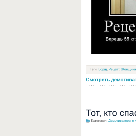
Теги:
Борщ
,
Рецепт
,
Женщина
Смотреть демотивато
Тот, кто сп
Категория:
Демотиваторы о 