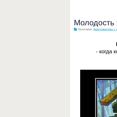
Молодость
Категория:
Демотиваторы с 
- когда 