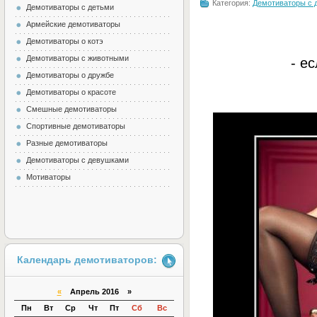
Категория:
Демотиваторы с 
Демотиваторы с детьми
Армейские демотиваторы
Демотиваторы о котэ
Демотиваторы с животными
- е
Демотиваторы о дружбе
Демотиваторы о красоте
Смешные демотиваторы
Спортивные демотиваторы
Разные демотиваторы
Демотиваторы с девушками
Мотиваторы
Календарь демотиваторов:
«
Апрель 2016 »
Пн
Вт
Ср
Чт
Пт
Сб
Вс