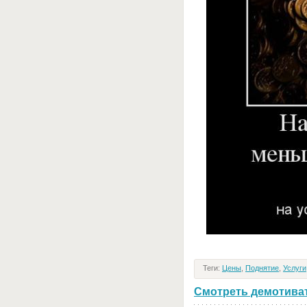
Теги:
Цены
,
Поднятие
,
Услуги
Смотреть демотивато