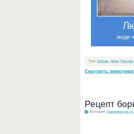
Теги:
Любовь
,
Люди
,
Чувства
Смотреть демотивато
Рецепт бор
Категория:
Демотиваторы с