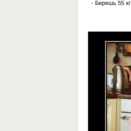
- Берешь 55 к