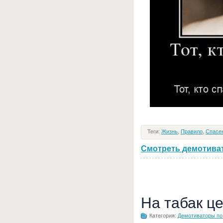
Теги:
Жизнь
,
Правило
,
Спасе
Смотреть демотивато
На табак ц
Категория:
Демотиваторы по