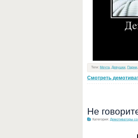
Теги:
Мечта
,
Девушки
,
Парни
Смотреть демотивато
Не говорит
Категория:
Демотиваторы с