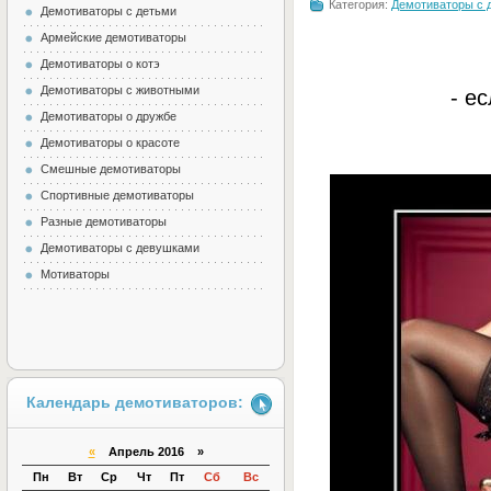
Категория:
Демотиваторы с 
Демотиваторы с детьми
Армейские демотиваторы
Демотиваторы о котэ
Демотиваторы с животными
- е
Демотиваторы о дружбе
Демотиваторы о красоте
Смешные демотиваторы
Спортивные демотиваторы
Разные демотиваторы
Демотиваторы с девушками
Мотиваторы
Календарь демотиваторов:
«
Апрель 2016 »
Пн
Вт
Ср
Чт
Пт
Сб
Вс