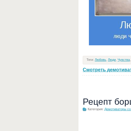
Теги:
Любовь
,
Люди
,
Чувства
Смотреть демотивато
Рецепт бор
Категория:
Демотиваторы с