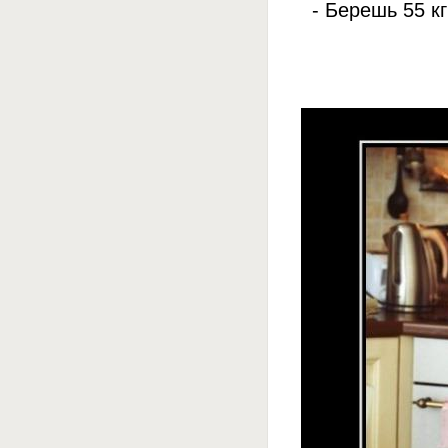
- Берешь 55 к