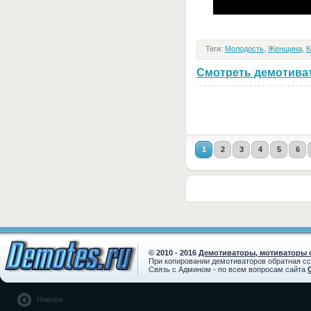
Теги:
Молодость
,
Женщина
,
К
Смотреть демотивато
1
2
3
4
5
6
© 2010 - 2016
Демотиваторы, мотиваторы с
При копировании демотиваторов обратная с
Связь с Админом - по всем вопросам сайта
Наверх