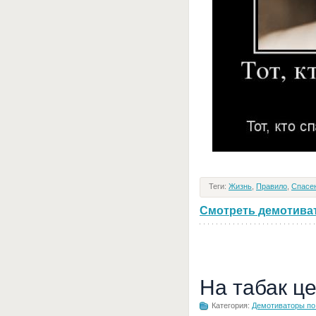
Теги:
Жизнь
,
Правило
,
Спасе
Смотреть демотивато
На табак ц
Категория:
Демотиваторы по