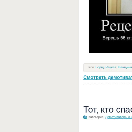
Теги:
Борщ
,
Рецепт
,
Женщина
Смотреть демотивато
Тот, кто сп
Категория:
Демотиваторы о 