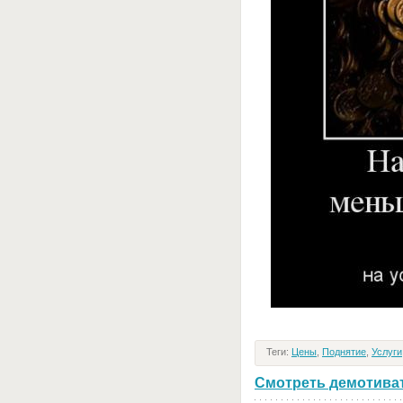
Теги:
Цены
,
Поднятие
,
Услуги
Смотреть демотивато