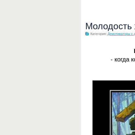
Молодость
Категория:
Демотиваторы с 
- когда 