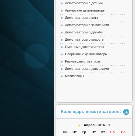
Демотиваторы с детьми
Армейские демотиваторы
Демотиваторы о котэ
Демотиваторы с животными
Демотиваторы о дружбе
Демотиваторы о красоте
Смешные демотиваторы
Спортивные демотиваторы
Разные демотиваторы
Демотиваторы с девушками
Мотиваторы
Календарь демотиваторов:
«
Апрель 2016 »
Пн
Вт
Ср
Чт
Пт
Сб
Вс