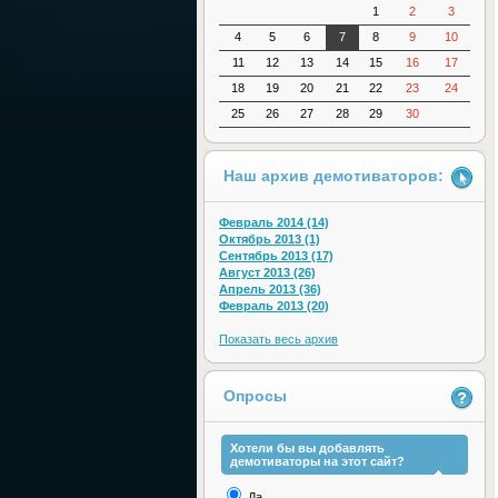
1
2
3
4
5
6
7
8
9
10
11
12
13
14
15
16
17
18
19
20
21
22
23
24
25
26
27
28
29
30
Наш архив демотиваторов:
Февраль 2014 (14)
Октябрь 2013 (1)
Сентябрь 2013 (17)
Август 2013 (26)
Апрель 2013 (36)
Февраль 2013 (20)
Показать весь архив
Опросы
Хотели бы вы добавлять
демотиваторы на этот сайт?
Да