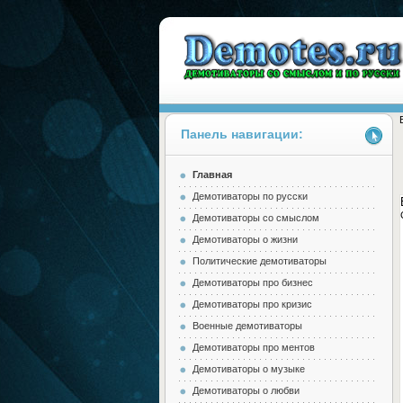
Панель навигации:
Главная
Demotes.ru
Демотиваторы по русски
Демотиваторы со смыслом
Демотиваторы о жизни
Политические демотиваторы
Демотиваторы про бизнес
Демотиваторы про кризис
Военные демотиваторы
Демотиваторы про ментов
Демотиваторы о музыке
Демотиваторы о любви