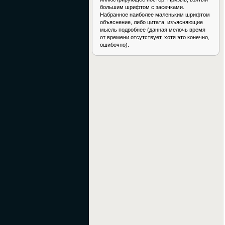
большим шрифтом с засечками.
Набранное наиболее маленьким шрифтом
объяснение, либо цитата, изъясняющие
мысль подробнее (данная мелочь время
от времени отсутствует, хотя это конечно,
ошибочно).