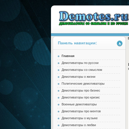
Панель навигации:
Главная
Demotes.ru
Демотиваторы по русски
Демотиваторы со смыслом
Демотиваторы о жизни
Политические демотиваторы
Демотиваторы про бизнес
Демотиваторы про кризис
Военные демотиваторы
Демотиваторы про ментов
Демотиваторы о музыке
Демотиваторы о любви