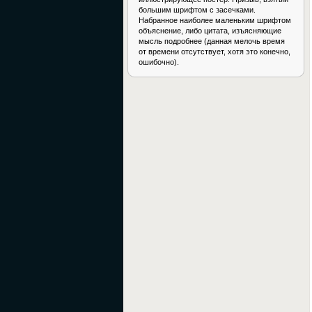
большим шрифтом с засечками.
Набранное наиболее маленьким шрифтом
объяснение, либо цитата, изъясняющие
мысль подробнее (данная мелочь время
от времени отсутствует, хотя это конечно,
ошибочно).