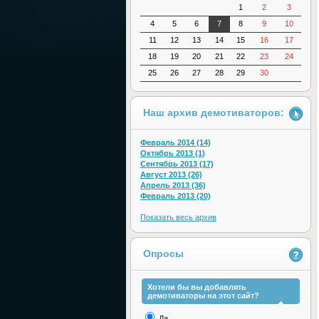
1
2
3
4
5
6
7
8
9
10
11
12
13
14
15
16
17
18
19
20
21
22
23
24
25
26
27
28
29
30
Наш архив демотиваторов:
Февраль 2014 (14)
Октябрь 2013 (1)
Сентябрь 2013 (17)
Август 2013 (26)
Апрель 2013 (36)
Февраль 2013 (20)
Показать весь архив
Опросы
Хотели бы вы добавлять
демотиваторы на этот сайт?
Да