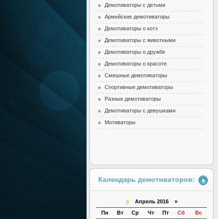
Демотиваторы с детьми
Армейские демотиваторы
Демотиваторы о котэ
Демотиваторы с животными
Демотиваторы о дружбе
Демотиваторы о красоте
Смешные демотиваторы
Спортивные демотиваторы
Разные демотиваторы
Демотиваторы с девушками
Мотиваторы
Календарь демотиваторов:
«
Апрель 2016 »
Пн
Вт
Ср
Чт
Пт
Сб
Вс