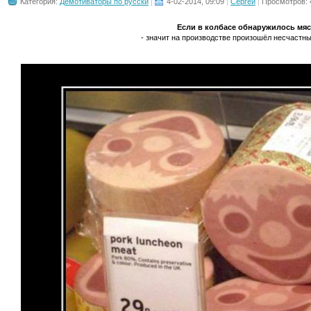
Категория:
Демотиваторы по русски
4-02-2014, 09:09
Сергей
Просмотров: 
Если в колбасе обнаружилось мя
- значит на производстве произошёл несчастный