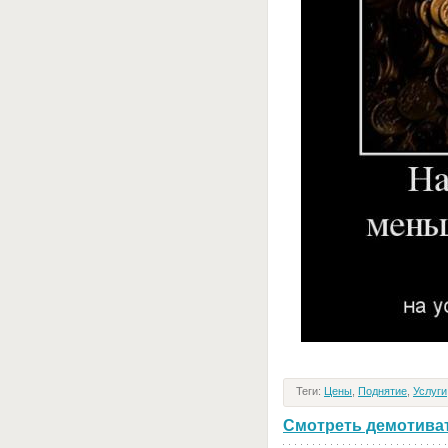
Теги:
Цены
,
Поднятие
,
Услуги
Смотреть демотивато