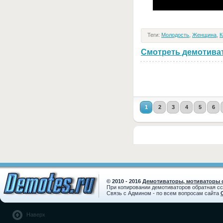
Теги:
Молодость
,
Женщина
,
К
Смотреть демотивато
1
2
3
4
5
6
© 2010 - 2016
Демотиваторы, мотиваторы с
При копировании демотиваторов обратная с
Связь с Админом - по всем вопросам сайта
Наверх