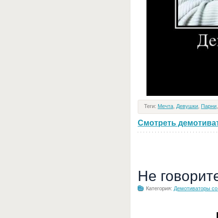
Теги:
Мечта
,
Девушки
,
Парни
Смотреть демотивато
Не говорит
Категория:
Демотиваторы с