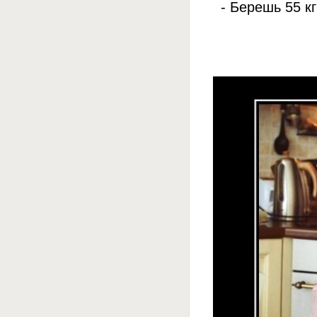
- Берешь 55 к