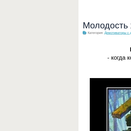
Молодость
Категория:
Демотиваторы с 
- когда 