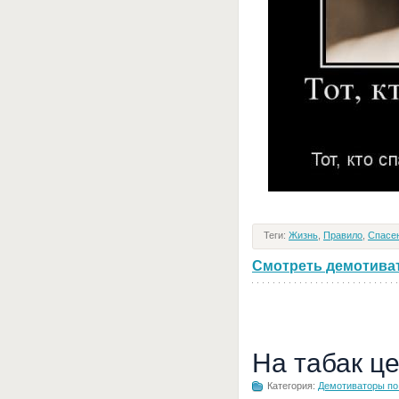
Теги:
Жизнь
,
Правило
,
Спасе
Смотреть демотивато
На табак ц
Категория:
Демотиваторы по