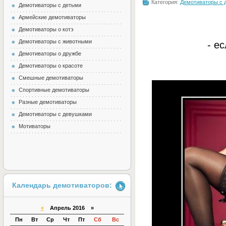
Категория:
Демотиваторы с 
Демотиваторы с детьми
Армейские демотиваторы
Демотиваторы о котэ
Демотиваторы с животными
- е
Демотиваторы о дружбе
Демотиваторы о красоте
Смешные демотиваторы
Спортивные демотиваторы
Разные демотиваторы
Демотиваторы с девушками
Мотиваторы
Календарь демотиваторов:
«
Апрель 2016 »
Пн
Вт
Ср
Чт
Пт
Сб
Вс