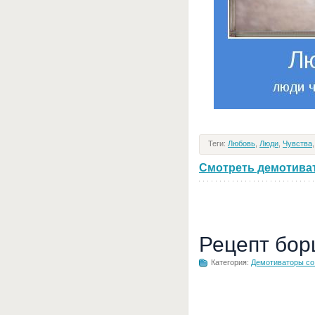
Теги:
Любовь
,
Люди
,
Чувства
Смотреть демотивато
Рецепт бор
Категория:
Демотиваторы с