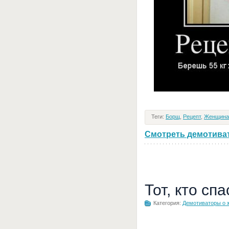
Теги:
Борщ
,
Рецепт
,
Женщина
Смотреть демотивато
Тот, кто сп
Категория:
Демотиваторы о 