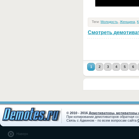
Теги:
Молодость
,
Женщина
,
К
Смотреть демотивато
1
2
3
4
5
6
© 2010 - 2016
Демотиваторы, мотиваторы с
При копировании демотиваторов обратная с
Связь с Админом - по всем вопросам сайта
Наверх