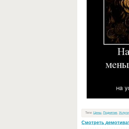
Теги:
Цены
,
Поднятие
,
Услуги
Смотреть демотивато