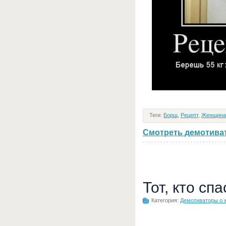
Теги:
Борщ
,
Рецепт
,
Женщина
Смотреть демотивато
Тот, кто сп
Категория:
Демотиваторы о 