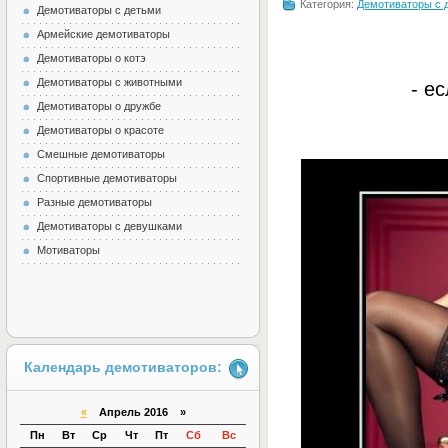
Категория:
Демотиваторы с 
Демотиваторы с детьми
Армейские демотиваторы
Демотиваторы о котэ
Демотиваторы с животными
- е
Демотиваторы о дружбе
Демотиваторы о красоте
Смешные демотиваторы
Спортивные демотиваторы
Разные демотиваторы
Демотиваторы с девушками
Мотиваторы
Календарь демотиваторов:
«
Апрель 2016 »
Пн
Вт
Ср
Чт
Пт
Сб
Вс