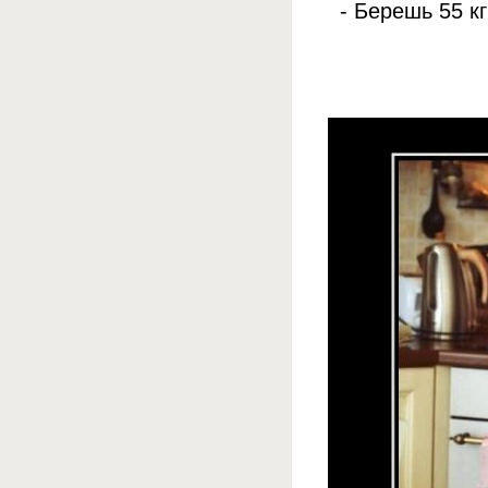
- Берешь 55 к