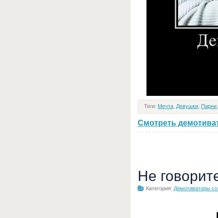
Теги:
Мечта
,
Девушки
,
Парни
Смотреть демотивато
Не говорит
Категория:
Демотиваторы с