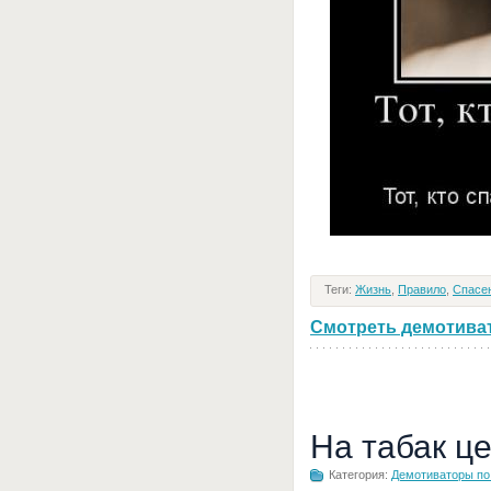
Теги:
Жизнь
,
Правило
,
Спасе
Смотреть демотивато
На табак ц
Категория:
Демотиваторы по