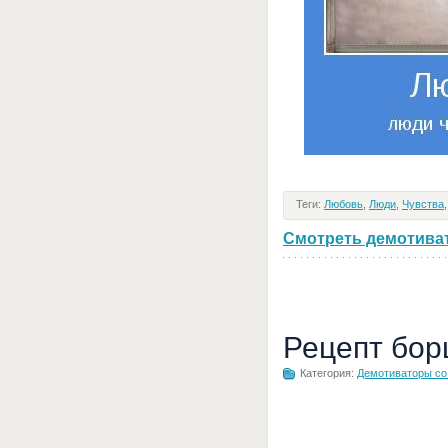
Теги:
Любовь
,
Люди
,
Чувства
Смотреть демотивато
Рецепт бор
Категория:
Демотиваторы с