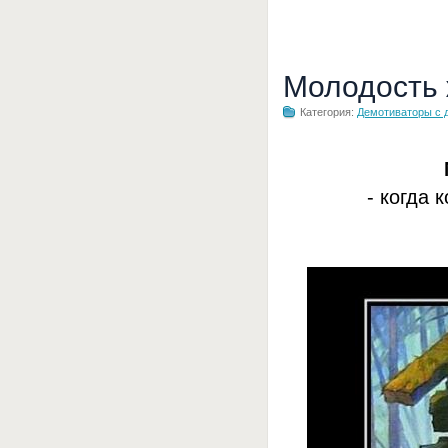
Молодость
Категория:
Демотиваторы с 
- когда 