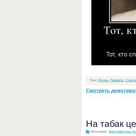
Теги:
Жизнь
,
Правило
,
Спасе
Смотреть демотивато
На табак ц
Категория:
Демотиваторы по