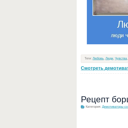
Теги:
Любовь
,
Люди
,
Чувства
Смотреть демотивато
Рецепт бор
Категория:
Демотиваторы с