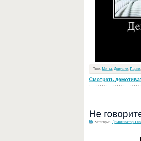
Теги:
Мечта
,
Девушки
,
Парни
Смотреть демотивато
Не говорит
Категория:
Демотиваторы с