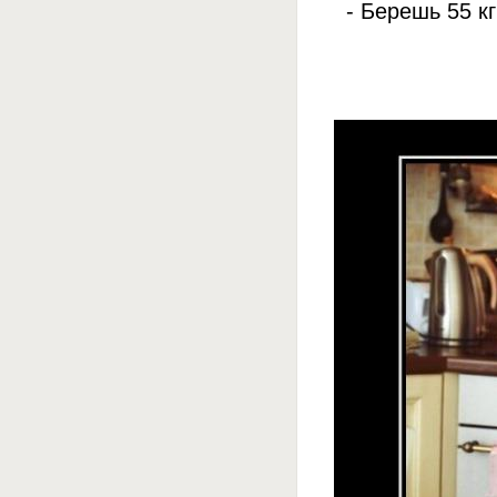
- Берешь 55 к