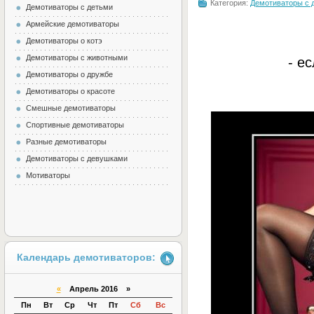
Категория:
Демотиваторы с 
Демотиваторы с детьми
Армейские демотиваторы
Демотиваторы о котэ
Демотиваторы с животными
- е
Демотиваторы о дружбе
Демотиваторы о красоте
Смешные демотиваторы
Спортивные демотиваторы
Разные демотиваторы
Демотиваторы с девушками
Мотиваторы
Календарь демотиваторов:
«
Апрель 2016 »
Пн
Вт
Ср
Чт
Пт
Сб
Вс