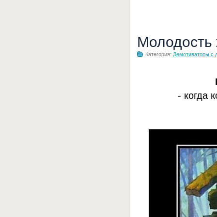
Молодость
Категория:
Демотиваторы с 
- когда 