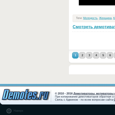
Теги:
Молодость
,
Женщина
,
К
Смотреть демотивато
1
2
3
4
5
6
© 2010 - 2016
Демотиваторы, мотиваторы с
При копировании демотиваторов обратная с
Связь с Админом - по всем вопросам сайта
Наверх