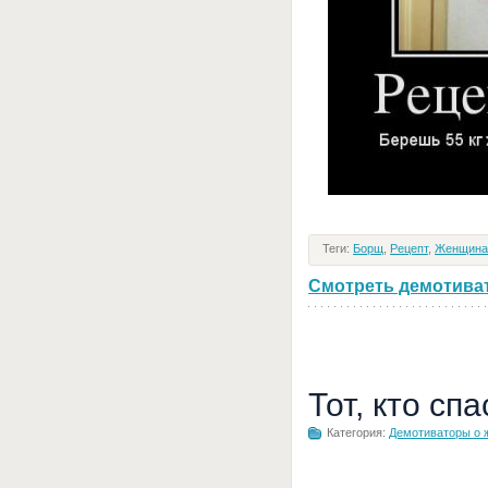
Теги:
Борщ
,
Рецепт
,
Женщина
Смотреть демотивато
Тот, кто сп
Категория:
Демотиваторы о 