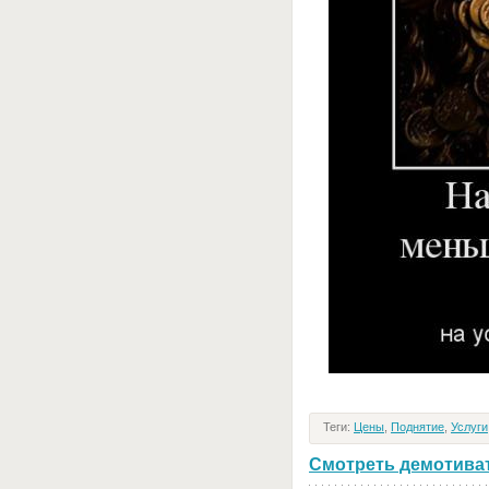
Теги:
Цены
,
Поднятие
,
Услуги
Смотреть демотивато