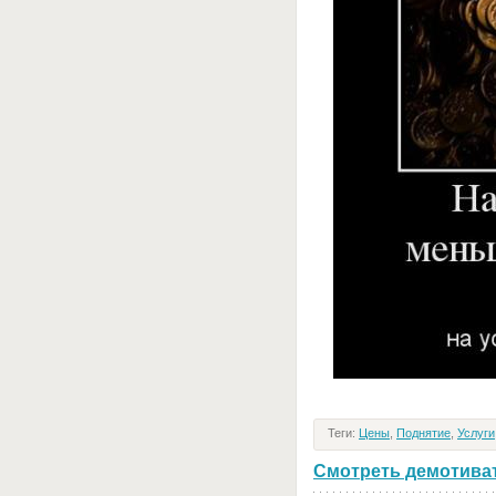
Теги:
Цены
,
Поднятие
,
Услуги
Смотреть демотивато