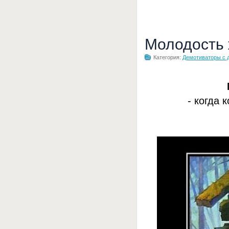
Молодость
Категория:
Демотиваторы с 
- когда 