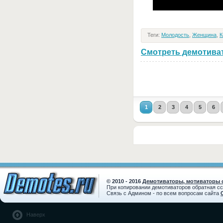
Теги:
Молодость
,
Женщина
,
К
Смотреть демотивато
1
2
3
4
5
6
© 2010 - 2016
Демотиваторы, мотиваторы с
При копировании демотиваторов обратная с
Связь с Админом - по всем вопросам сайта
Наверх