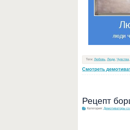
Теги:
Любовь
,
Люди
,
Чувства
Смотреть демотивато
Рецепт бор
Категория:
Демотиваторы с