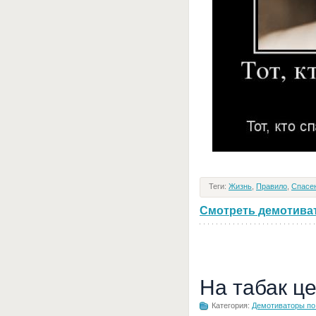
Теги:
Жизнь
,
Правило
,
Спасе
Смотреть демотивато
На табак ц
Категория:
Демотиваторы по