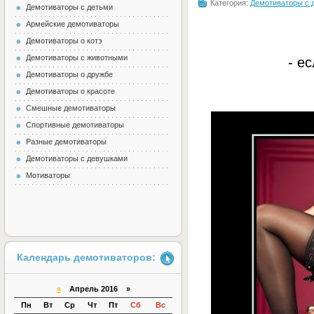
Категория:
Демотиваторы с 
Демотиваторы с детьми
Армейские демотиваторы
Демотиваторы о котэ
Демотиваторы с животными
- е
Демотиваторы о дружбе
Демотиваторы о красоте
Смешные демотиваторы
Спортивные демотиваторы
Разные демотиваторы
Демотиваторы с девушками
Мотиваторы
Календарь демотиваторов:
«
Апрель 2016 »
Пн
Вт
Ср
Чт
Пт
Сб
Вс