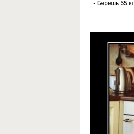
- Берешь 55 к