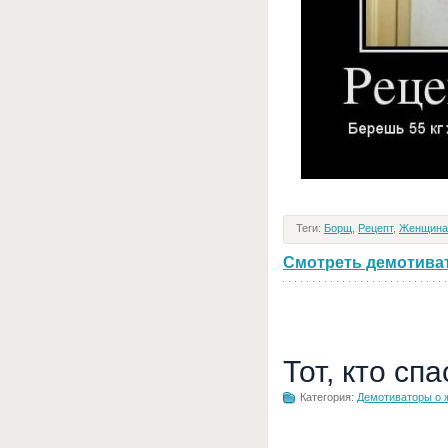
Теги:
Борщ
,
Рецепт
,
Женщина
Смотреть демотивато
Тот, кто сп
Категория:
Демотиваторы о 