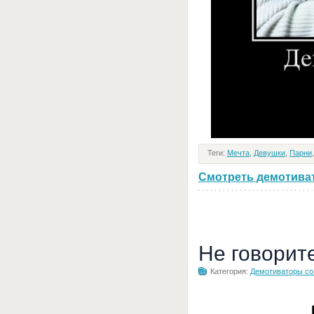
Теги:
Мечта
,
Девушки
,
Парни
Смотреть демотивато
Не говорит
Категория:
Демотиваторы с