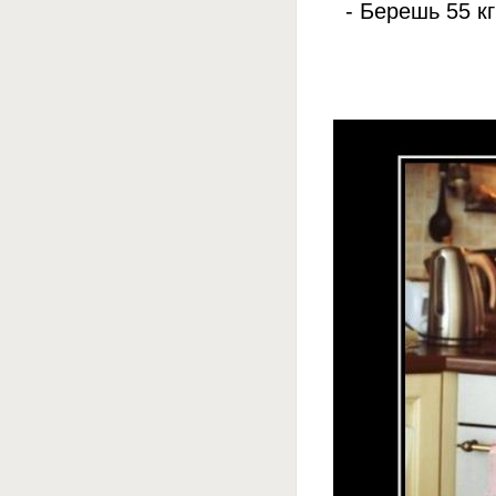
- Берешь 55 к