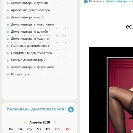
Категория:
Демотиваторы с 
Демотиваторы с детьми
Армейские демотиваторы
Демотиваторы о котэ
Демотиваторы с животными
- е
Демотиваторы о дружбе
Демотиваторы о красоте
Смешные демотиваторы
Спортивные демотиваторы
Разные демотиваторы
Демотиваторы с девушками
Мотиваторы
Календарь демотиваторов:
«
Апрель 2016 »
Пн
Вт
Ср
Чт
Пт
Сб
Вс