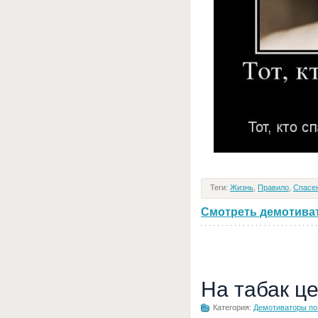
Теги:
Жизнь
,
Правило
,
Спасе
Смотреть демотивато
На табак ц
Категория:
Демотиваторы по