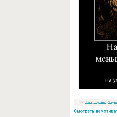
Теги:
Цены
,
Поднятие
,
Услуги
Смотреть демотивато