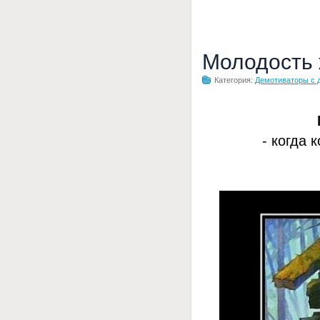
Молодость
Категория:
Демотиваторы с 
- когда 