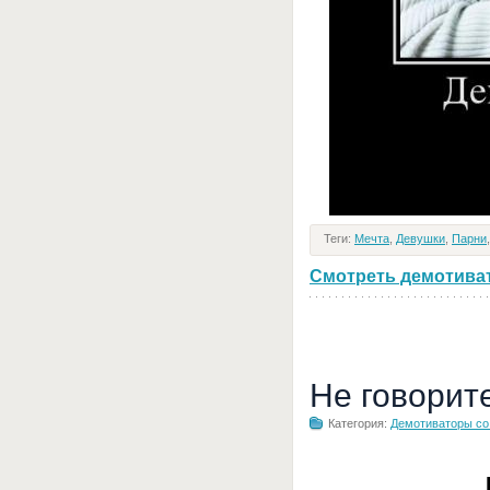
Теги:
Мечта
,
Девушки
,
Парни
Смотреть демотивато
Не говорит
Категория:
Демотиваторы с