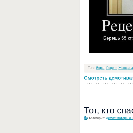
Теги:
Борщ
,
Рецепт
,
Женщина
Смотреть демотивато
Тот, кто сп
Категория:
Демотиваторы о 