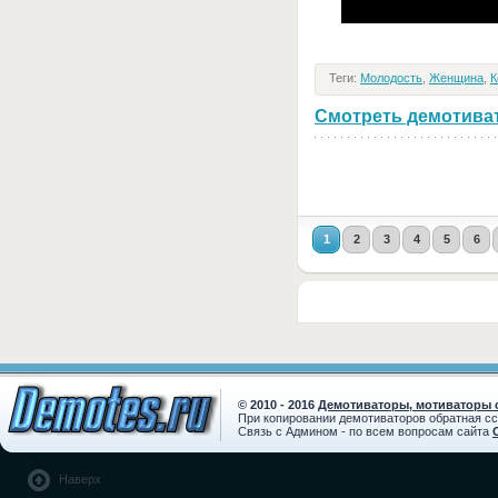
Теги:
Молодость
,
Женщина
,
К
Смотреть демотивато
1
2
3
4
5
6
© 2010 - 2016
Демотиваторы, мотиваторы с
При копировании демотиваторов обратная с
Связь с Админом - по всем вопросам сайта
Наверх