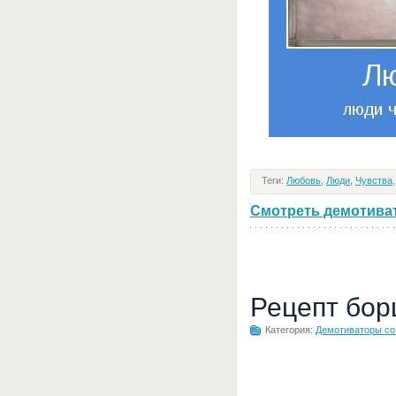
Теги:
Любовь
,
Люди
,
Чувства
Смотреть демотивато
Рецепт бор
Категория:
Демотиваторы с