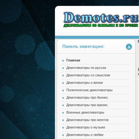
Панель навигации:
Главная
Demotes.ru
Демотиваторы по русски
Демотиваторы со смыслом
Демотиваторы о жизни
Политические демотиваторы
Демотиваторы про бизнес
Демотиваторы про кризис
Военные демотиваторы
Демотиваторы про ментов
Демотиваторы о музыке
Демотиваторы о любви