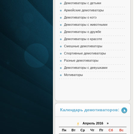
Демотиваторы с детьми
Армейские демотиваторы
Демотиваторы о котэ
Демотиваторы с животными
Демотиваторы о дружбе
Демотиваторы о красоте
Смешные демотиваторы
Спортивные демотиваторы
Разные демотиваторы
Демотиваторы с девушками
Мотиваторы
Календарь демотиваторов:
«
Апрель 2016 »
Пн
Вт
Ср
Чт
Пт
Сб
Вс