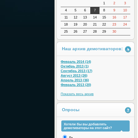
1
2
3
4
5
6
7
8
9
10
11
12
13
14
15
16
17
18
19
20
21
22
23
24
25
26
27
28
29
30
Наш архив демотиваторов:
Февраль 2014 (14)
Октябрь 2013 (1)
Сентябрь 2013 (17)
Август 2013 (26)
Апрель 2013 (36)
Февраль 2013 (20)
Показать весь архив
Опросы
Хотели бы вы добавлять
демотиваторы на этот сайт?
Да