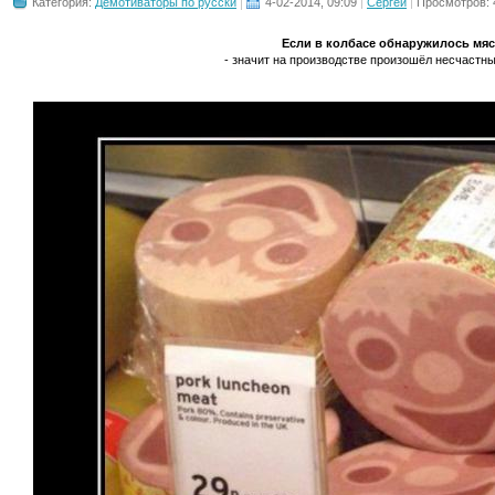
Категория:
Демотиваторы по русски
4-02-2014, 09:09
Сергей
Просмотров: 
Если в колбасе обнаружилось мя
- значит на производстве произошёл несчастный