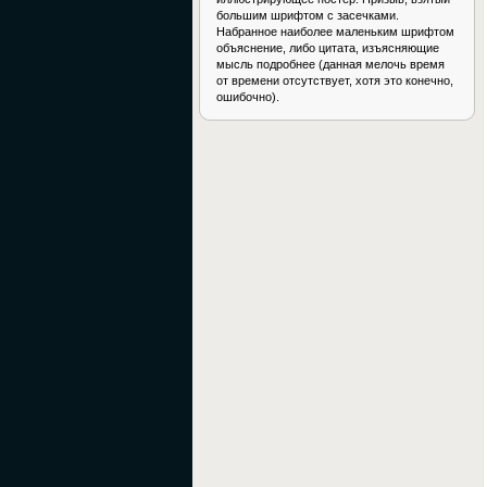
большим шрифтом с засечками.
Набранное наиболее маленьким шрифтом
объяснение, либо цитата, изъясняющие
мысль подробнее (данная мелочь время
от времени отсутствует, хотя это конечно,
ошибочно).