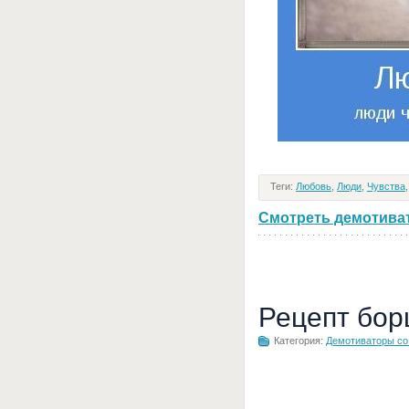
Теги:
Любовь
,
Люди
,
Чувства
Смотреть демотивато
Рецепт бор
Категория:
Демотиваторы с