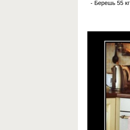
- Берешь 55 к