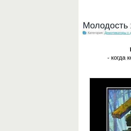
Молодость
Категория:
Демотиваторы с 
- когда 