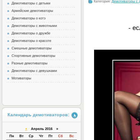
Категория:
Демотиваторы с 
Демотиваторы с детьми
Армейские демотиваторы
Демотиваторы о котэ
Демотиваторы с животными
- е
Демотиваторы о дружбе
Демотиваторы о красоте
Смешные демотиваторы
Спортивные демотиваторы
Разные демотиваторы
Демотиваторы с девушками
Мотиваторы
Календарь демотиваторов:
«
Апрель 2016 »
Пн
Вт
Ср
Чт
Пт
Сб
Вс