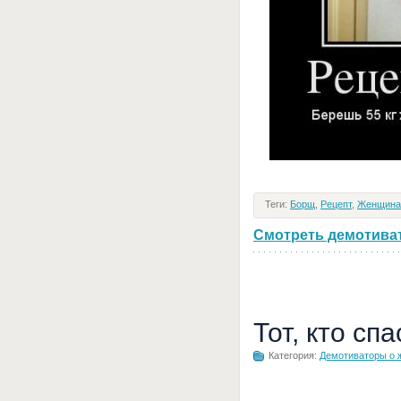
Теги:
Борщ
,
Рецепт
,
Женщина
Смотреть демотивато
Тот, кто сп
Категория:
Демотиваторы о 