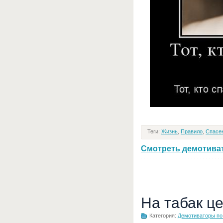
Теги:
Жизнь
,
Правило
,
Спасе
Смотреть демотивато
На табак ц
Категория:
Демотиваторы по