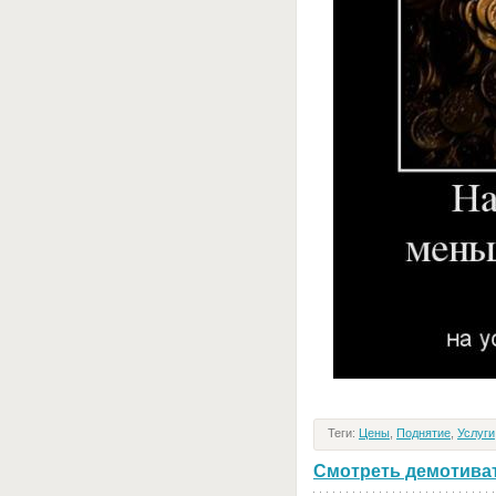
Теги:
Цены
,
Поднятие
,
Услуги
Смотреть демотивато