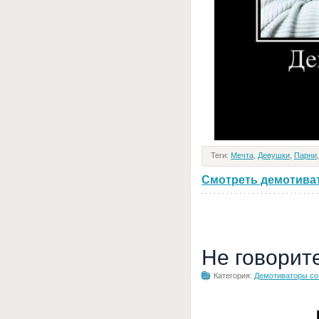
Теги:
Мечта
,
Девушки
,
Парни
Смотреть демотивато
Не говорит
Категория:
Демотиваторы с