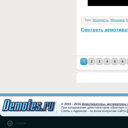
Теги:
Молодость
,
Женщина
,
К
Смотреть демотивато
1
2
3
4
5
6
© 2010 - 2016
Демотиваторы, мотиваторы с
При копировании демотиваторов обратная с
Связь с Админом - по всем вопросам сайта
Наверх