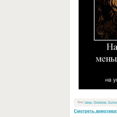
Теги:
Цены
,
Поднятие
,
Услуги
Смотреть демотивато