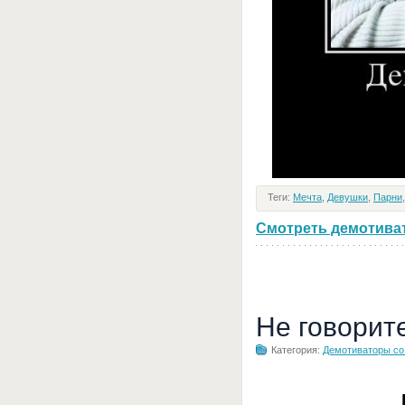
Теги:
Мечта
,
Девушки
,
Парни
Смотреть демотивато
Не говорит
Категория:
Демотиваторы с