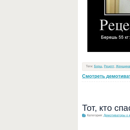
Теги:
Борщ
,
Рецепт
,
Женщина
Смотреть демотивато
Тот, кто сп
Категория:
Демотиваторы о 