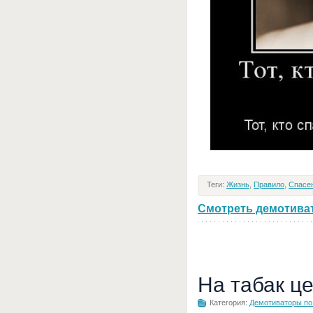
Теги:
Жизнь
,
Правило
,
Спасе
Смотреть демотивато
На табак ц
Категория:
Демотиваторы по