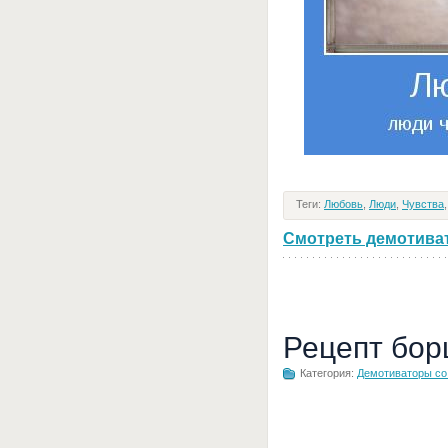
Теги:
Любовь
,
Люди
,
Чувства
Смотреть демотивато
Рецепт бор
Категория:
Демотиваторы с