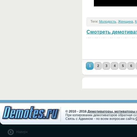
Теги:
Молодость
,
Женщина
,
К
Смотреть демотивато
1
2
3
4
5
6
© 2010 - 2016
Демотиваторы, мотиваторы с
При копировании демотиваторов обратная с
Связь с Админом - по всем вопросам сайта
Наверх