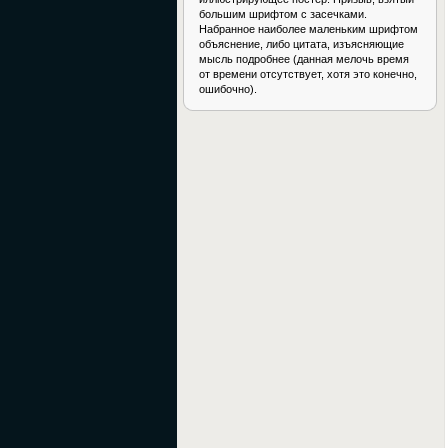
большим шрифтом с засечками.
Набранное наиболее маленьким шрифтом
объяснение, либо цитата, изъясняющие
мысль подробнее (данная мелочь время
от времени отсутствует, хотя это конечно,
ошибочно).