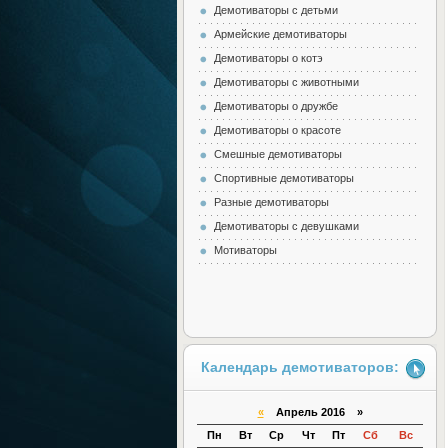
Демотиваторы с детьми
Армейские демотиваторы
Демотиваторы о котэ
Демотиваторы с животными
Демотиваторы о дружбе
Демотиваторы о красоте
Смешные демотиваторы
Спортивные демотиваторы
Разные демотиваторы
Демотиваторы с девушками
Мотиваторы
Календарь демотиваторов:
«
Апрель 2016 »
Пн
Вт
Ср
Чт
Пт
Сб
Вс