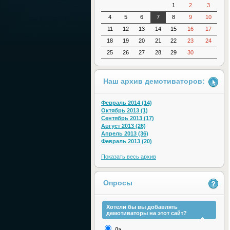
1
2
3
4
5
6
7
8
9
10
11
12
13
14
15
16
17
18
19
20
21
22
23
24
25
26
27
28
29
30
Наш архив демотиваторов:
Февраль 2014 (14)
Октябрь 2013 (1)
Сентябрь 2013 (17)
Август 2013 (26)
Апрель 2013 (36)
Февраль 2013 (20)
Показать весь архив
Опросы
Хотели бы вы добавлять
демотиваторы на этот сайт?
Да