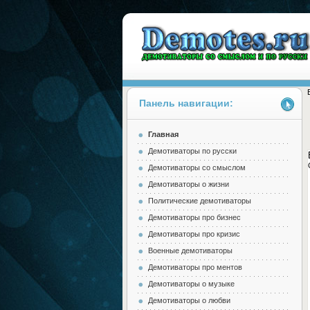
Панель навигации:
Главная
Demotes.ru
Демотиваторы по русски
Демотиваторы со смыслом
Демотиваторы о жизни
Политические демотиваторы
Демотиваторы про бизнес
Демотиваторы про кризис
Военные демотиваторы
Демотиваторы про ментов
Демотиваторы о музыке
Демотиваторы о любви