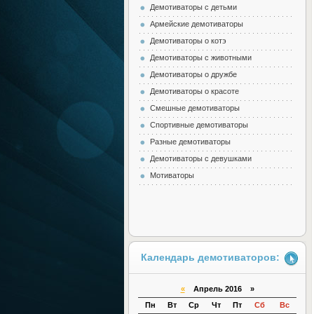
Демотиваторы с детьми
Армейские демотиваторы
Демотиваторы о котэ
Демотиваторы с животными
Демотиваторы о дружбе
Демотиваторы о красоте
Смешные демотиваторы
Спортивные демотиваторы
Разные демотиваторы
Демотиваторы с девушками
Мотиваторы
Календарь демотиваторов:
«
Апрель 2016 »
Пн
Вт
Ср
Чт
Пт
Сб
Вс