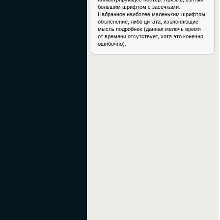
большим шрифтом с засечками.
Набранное наиболее маленьким шрифтом
объяснение, либо цитата, изъясняющие
мысль подробнее (данная мелочь время
от времени отсутствует, хотя это конечно,
ошибочно).