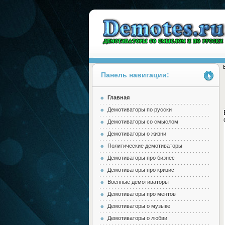
Панель навигации:
Главная
Demotes.ru
Демотиваторы по русски
Демотиваторы со смыслом
Демотиваторы о жизни
Политические демотиваторы
Демотиваторы про бизнес
Демотиваторы про кризис
Военные демотиваторы
Демотиваторы про ментов
Демотиваторы о музыке
Демотиваторы о любви