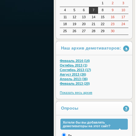
1
2
3
4
5
6
7
8
9
10
11
12
13
14
15
16
17
18
19
20
21
22
23
24
25
26
27
28
29
30
Наш архив демотиваторов:
Февраль 2014 (14)
Октябрь 2013 (1)
Сентябрь 2013 (17)
Август 2013 (26)
Апрель 2013 (36)
Февраль 2013 (20)
Показать весь архив
Опросы
Хотели бы вы добавлять
демотиваторы на этот сайт?
Да