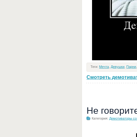
Теги:
Мечта
,
Девушки
,
Парни
Смотреть демотивато
Не говорит
Категория:
Демотиваторы с