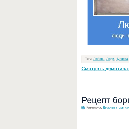
Теги:
Любовь
,
Люди
,
Чувства
Смотреть демотивато
Рецепт бор
Категория:
Демотиваторы с