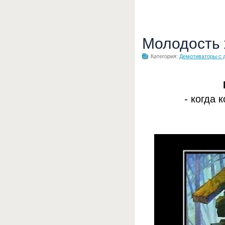
Молодость
Категория:
Демотиваторы с 
- когда 