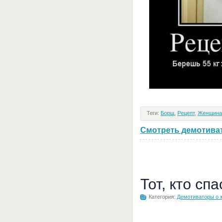
Теги:
Борщ
,
Рецепт
,
Женщина
Смотреть демотивато
Тот, кто сп
Категория:
Демотиваторы о 