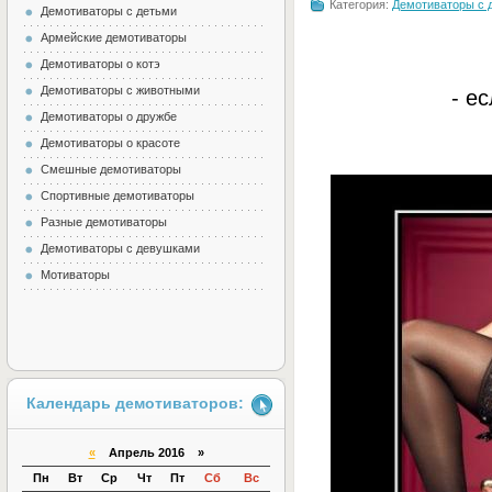
Категория:
Демотиваторы с 
Демотиваторы с детьми
Армейские демотиваторы
Демотиваторы о котэ
Демотиваторы с животными
- е
Демотиваторы о дружбе
Демотиваторы о красоте
Смешные демотиваторы
Спортивные демотиваторы
Разные демотиваторы
Демотиваторы с девушками
Мотиваторы
Календарь демотиваторов:
«
Апрель 2016 »
Пн
Вт
Ср
Чт
Пт
Сб
Вс