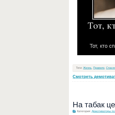
Теги:
Жизнь
,
Правило
,
Спасе
Смотреть демотивато
На табак ц
Категория:
Демотиваторы по