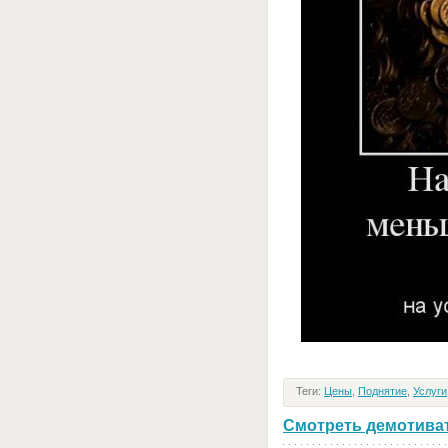
Теги:
Цены
,
Поднятие
,
Услуги
Смотреть демотивато