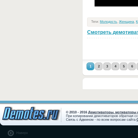
Теги:
Молодость
,
Женщина
,
К
Смотреть демотивато
1
2
3
4
5
6
© 2010 - 2016
Демотиваторы, мотиваторы с
При копировании демотиваторов обратная с
Связь с Админом - по всем вопросам сайта
Наверх