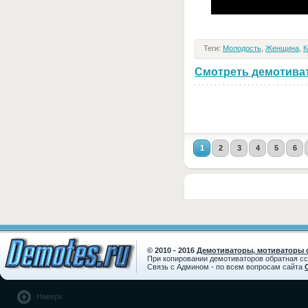
Теги:
Молодость
,
Женщина
,
К
Смотреть демотивато
1
2
3
4
5
6
© 2010 - 2016
Демотиваторы, мотиваторы с
При копировании демотиваторов обратная с
Связь с Админом - по всем вопросам сайта
Наверх