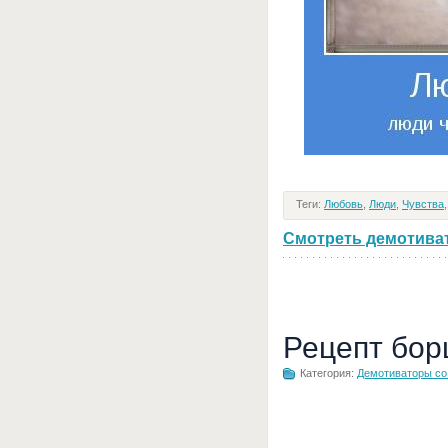
Теги:
Любовь
,
Люди
,
Чувства
Смотреть демотивато
Рецепт бор
Категория:
Демотиваторы с