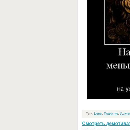
Теги:
Цены
,
Поднятие
,
Услуги
Смотреть демотивато