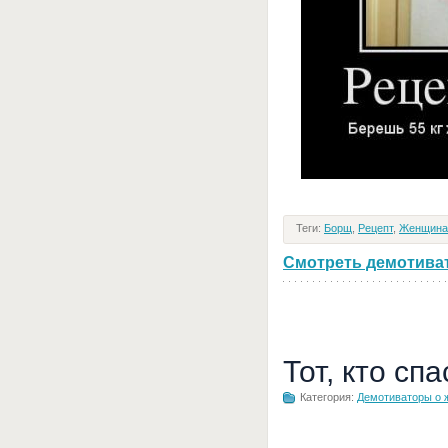
Теги:
Борщ
,
Рецепт
,
Женщина
Смотреть демотивато
Тот, кто сп
Категория:
Демотиваторы о 