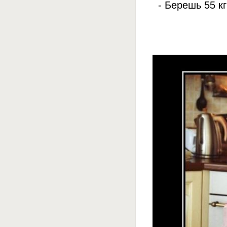
- Берешь 55 к