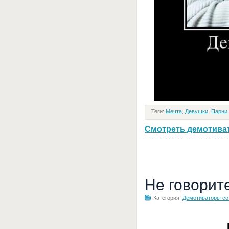
Теги:
Мечта
,
Девушки
,
Парни
Смотреть демотивато
Не говорит
Категория:
Демотиваторы с