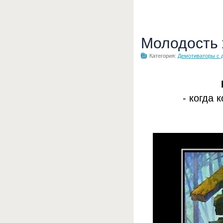
Молодость
Категория:
Демотиваторы с 
- когда 