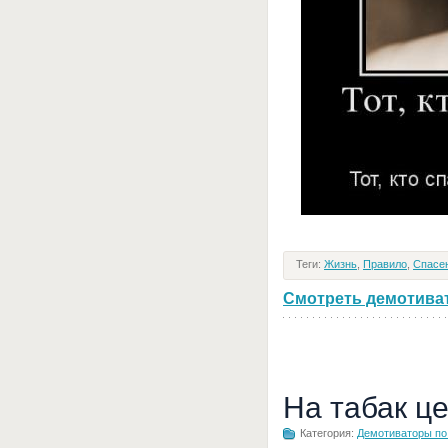
Теги:
Жизнь
,
Правило
,
Спасе
Смотреть демотивато
На табак ц
Категория:
Демотиваторы по