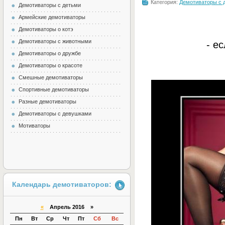
Категория:
Демотиваторы с 
Демотиваторы с детьми
Армейские демотиваторы
Демотиваторы о котэ
Демотиваторы с животными
- е
Демотиваторы о дружбе
Демотиваторы о красоте
Смешные демотиваторы
Спортивные демотиваторы
Разные демотиваторы
Демотиваторы с девушками
Мотиваторы
Календарь демотиваторов:
«
Апрель 2016 »
Пн
Вт
Ср
Чт
Пт
Сб
Вс