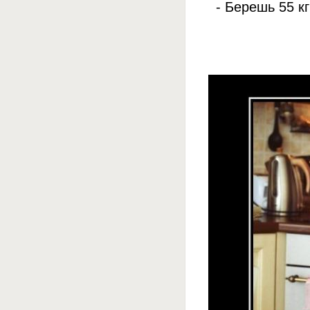
- Берешь 55 к