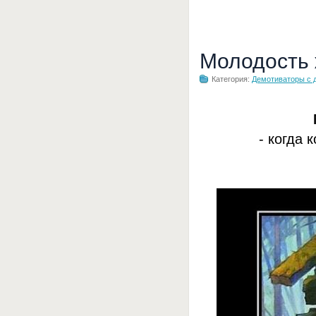
Молодость
Категория:
Демотиваторы с 
- когда 