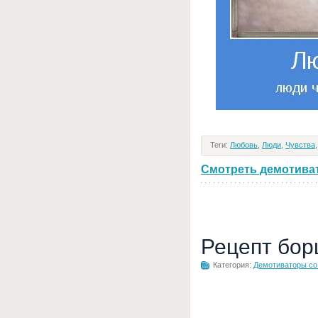
Теги:
Любовь
,
Люди
,
Чувства
Смотреть демотивато
Рецепт бор
Категория:
Демотиваторы с