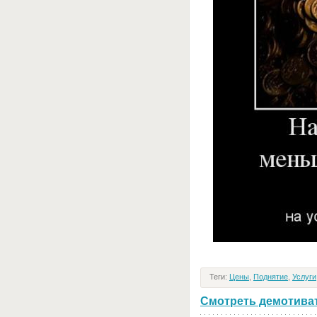
Теги:
Цены
,
Поднятие
,
Услуги
Смотреть демотивато