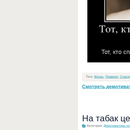
Теги:
Жизнь
,
Правило
,
Спасе
Смотреть демотивато
На табак ц
Категория:
Демотиваторы по