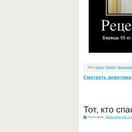
Теги:
Борщ
,
Рецепт
,
Женщина
Смотреть демотивато
Тот, кто сп
Категория:
Демотиваторы о 