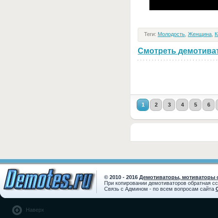
Теги:
Молодость
,
Женщина
,
К
Смотреть демотивато
1
2
3
4
5
6
© 2010 - 2016
Демотиваторы, мотиваторы с
При копировании демотиваторов обратная с
Связь с Админом - по всем вопросам сайта
Наверх