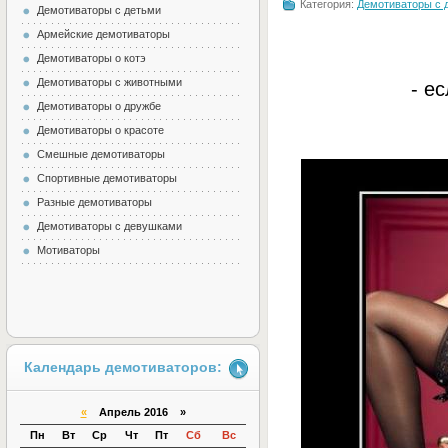
Категория:
Демотиваторы с 
Демотиваторы с детьми
Армейские демотиваторы
Демотиваторы о котэ
Демотиваторы с животными
- е
Демотиваторы о дружбе
Демотиваторы о красоте
Смешные демотиваторы
Спортивные демотиваторы
Разные демотиваторы
Демотиваторы с девушками
Мотиваторы
Календарь демотиваторов:
«
Апрель 2016 »
Пн
Вт
Ср
Чт
Пт
Сб
Вс