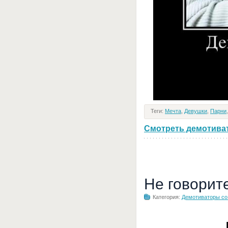
Теги:
Мечта
,
Девушки
,
Парни
Смотреть демотивато
Не говорит
Категория:
Демотиваторы с