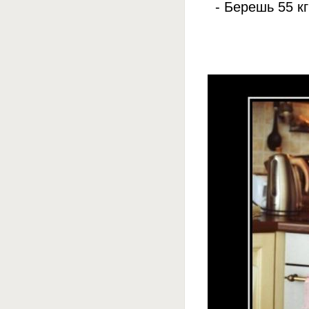
- Берешь 55 к