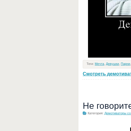
Теги:
Мечта
,
Девушки
,
Парни
Смотреть демотивато
Не говорит
Категория:
Демотиваторы с