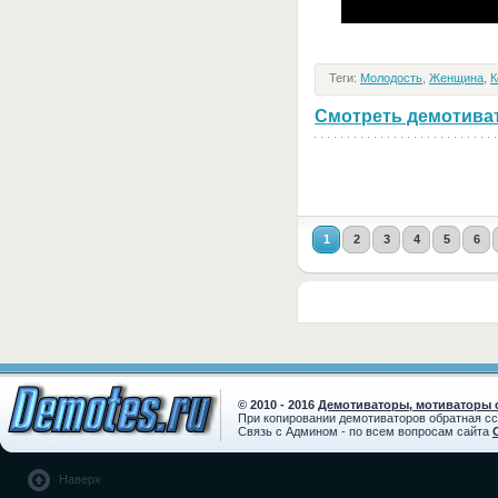
Теги:
Молодость
,
Женщина
,
К
Смотреть демотивато
1
2
3
4
5
6
© 2010 - 2016
Демотиваторы, мотиваторы с
При копировании демотиваторов обратная с
Связь с Админом - по всем вопросам сайта
Наверх