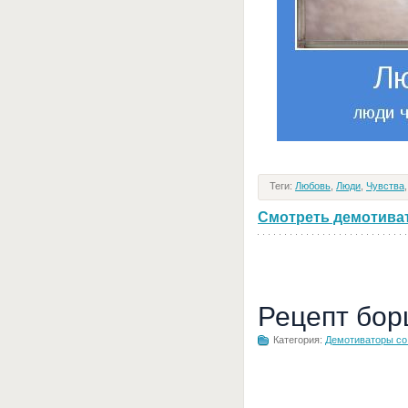
Теги:
Любовь
,
Люди
,
Чувства
Смотреть демотивато
Рецепт бор
Категория:
Демотиваторы с