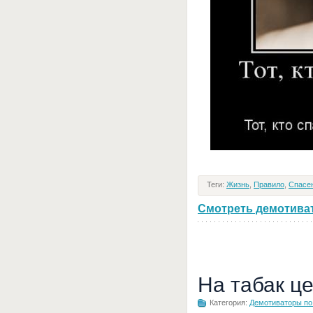
Теги:
Жизнь
,
Правило
,
Спасе
Смотреть демотивато
На табак ц
Категория:
Демотиваторы по