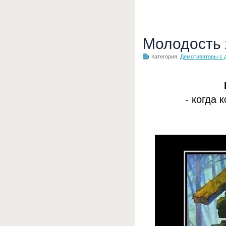
Молодость
Категория:
Демотиваторы с 
- когда 