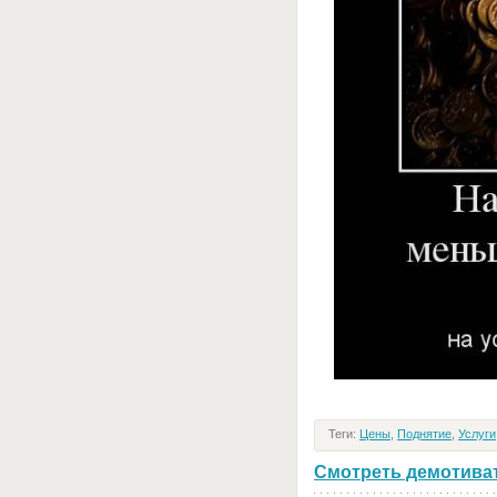
Теги:
Цены
,
Поднятие
,
Услуги
Смотреть демотивато