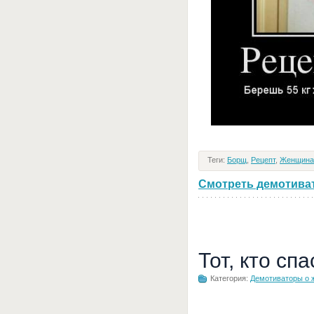
Теги:
Борщ
,
Рецепт
,
Женщина
Смотреть демотивато
Тот, кто сп
Категория:
Демотиваторы о 