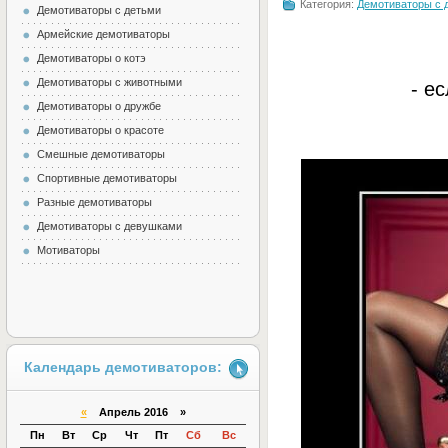
Категория:
Демотиваторы с 
Демотиваторы с детьми
Армейские демотиваторы
Демотиваторы о котэ
Демотиваторы с животными
- е
Демотиваторы о дружбе
Демотиваторы о красоте
Смешные демотиваторы
Спортивные демотиваторы
Разные демотиваторы
Демотиваторы с девушками
Мотиваторы
Календарь демотиваторов:
«
Апрель 2016 »
Пн
Вт
Ср
Чт
Пт
Сб
Вс