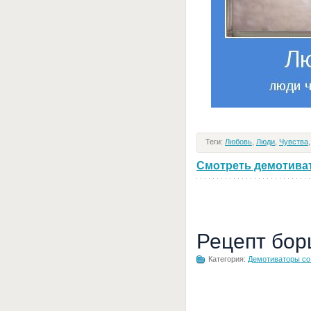
Теги:
Любовь
,
Люди
,
Чувства
Смотреть демотивато
Рецепт бор
Категория:
Демотиваторы с