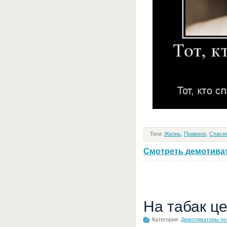
Теги:
Жизнь
,
Правило
,
Спасе
Смотреть демотивато
На табак ц
Категория:
Демотиваторы по