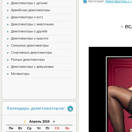
Категория:
Демотиваторы с 
Демотиваторы с детьми
Армейские демотиваторы
Демотиваторы о котэ
Демотиваторы с животными
- е
Демотиваторы о дружбе
Демотиваторы о красоте
Смешные демотиваторы
Спортивные демотиваторы
Разные демотиваторы
Демотиваторы с девушками
Мотиваторы
Календарь демотиваторов:
«
Апрель 2016 »
Пн
Вт
Ср
Чт
Пт
Сб
Вс