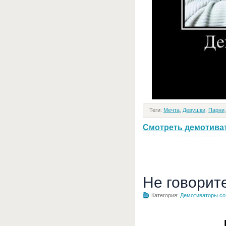
Теги:
Мечта
,
Девушки
,
Парни
Смотреть демотивато
Не говорит
Категория:
Демотиваторы с