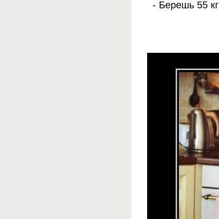
- Берешь 55 к