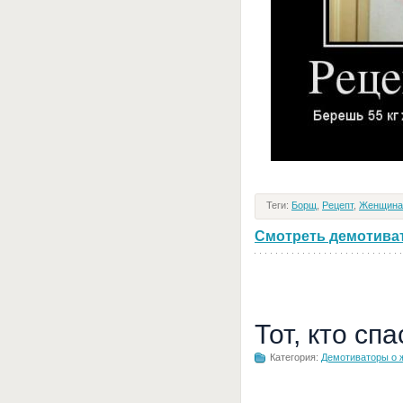
Теги:
Борщ
,
Рецепт
,
Женщина
Смотреть демотивато
Тот, кто сп
Категория:
Демотиваторы о 