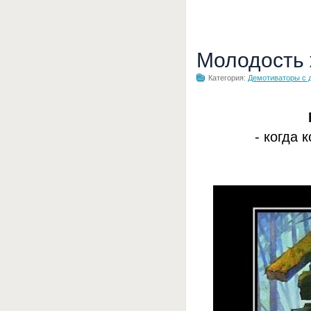
Молодость
Категория:
Демотиваторы с 
- когда 