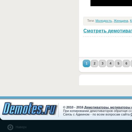
Теги:
Молодость
,
Женщина
,
К
Смотреть демотивато
1
2
3
4
5
6
© 2010 - 2016
Демотиваторы, мотиваторы с
При копировании демотиваторов обратная с
Связь с Админом - по всем вопросам сайта
Наверх