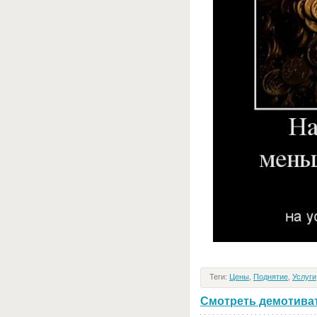
Теги:
Цены
,
Поднятие
,
Услуги
Смотреть демотивато