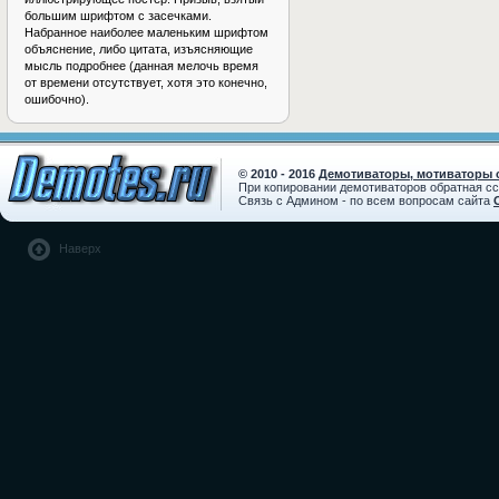
большим шрифтом с засечками.
Набранное наиболее маленьким шрифтом
объяснение, либо цитата, изъясняющие
мысль подробнее (данная мелочь время
от времени отсутствует, хотя это конечно,
ошибочно).
© 2010 - 2016
Демотиваторы, мотиваторы с
При копировании демотиваторов обратная с
Связь с Админом - по всем вопросам сайта
Наверх