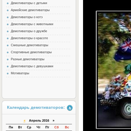
Демотиваторы с детьми
Армейские демотиваторы
Демотиваторы о котэ
Демотиваторы с животными
Демотиваторы о дружбе
Демотиваторы о красоте
Смешные демотиваторы
Спортивные демотиваторы
Разные демотиваторы
Демотиваторы с девушками
Мотиваторы
Календарь демотиваторов:
«
Апрель 2016 »
Пн
Вт
Ср
Чт
Пт
Сб
Вс