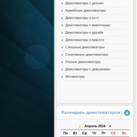
Демотиваторы с детьми
Армейские демотиваторы
Демотиваторы о котэ
Демотиваторы с животными
Демотиваторы о дружбе
Демотиваторы о красоте
Смешные демотиваторы
Спортивные демотиваторы
Разные демотиваторы
Демотиваторы с девушками
Мотиваторы
Календарь демотиваторов:
«
Апрель 2016 »
Пн
Вт
Ср
Чт
Пт
Сб
Вс