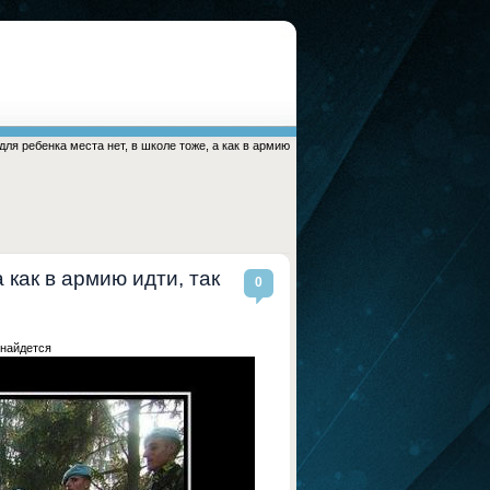
для ребенка места нет, в школе тоже, а как в армию
 как в армию идти, так
0
 найдется