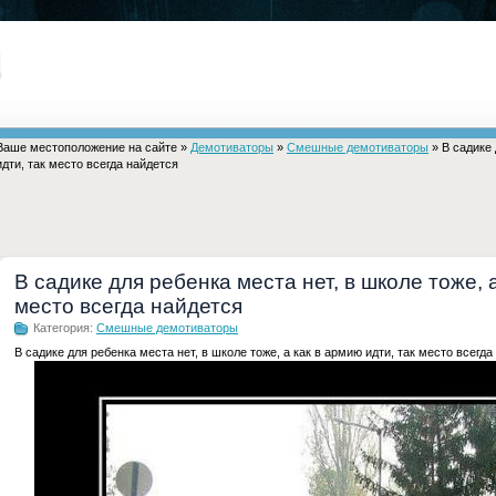
Ваше местоположение на сайте »
Демотиваторы
»
Смешные демотиваторы
» В садике 
идти, так место всегда найдется
В садике для ребенка места нет, в школе тоже, а
место всегда найдется
Категория:
Смешные демотиваторы
В садике для ребенка места нет, в школе тоже, а как в армию идти, так место всегда