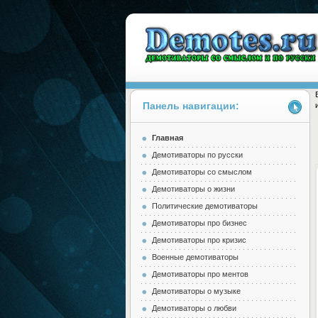
Панель навигации:
Главная
Demotes.ru
Демотиваторы по русски
Демотиваторы со смыслом
Демотиваторы о жизни
Политические демотиваторы
Демотиваторы про бизнес
Демотиваторы про кризис
Военные демотиваторы
Демотиваторы про ментов
Демотиваторы о музыке
Демотиваторы о любви