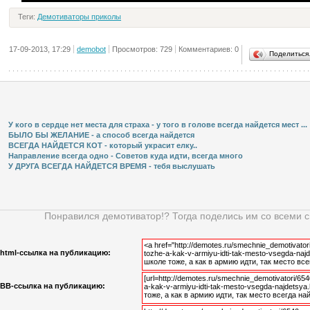
Теги:
Демотиваторы приколы
17-09-2013, 17:29
demobot
Просмотров: 729
Комментариев: 0
Поделитьс
У кого в сердце нет места для страха - у того в голове всегда найдется мест ...
БЫЛО БЫ ЖЕЛАНИЕ - а способ всегда найдется
ВСЕГДА НАЙДЕТСЯ КОТ - который украсит елку..
Направление всегда одно - Советов куда идти, всегда много
У ДРУГА ВСЕГДА НАЙДЕТСЯ ВРЕМЯ - тебя выслушать
Понравился демотиватор!? Тогда поделись им со всеми 
html-cсылка на публикацию:
BB-cсылка на публикацию: