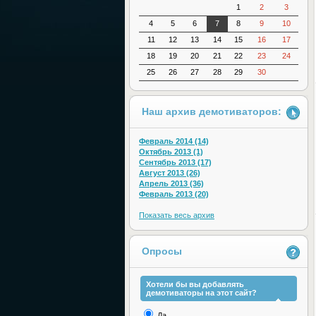
1
2
3
4
5
6
7
8
9
10
11
12
13
14
15
16
17
18
19
20
21
22
23
24
25
26
27
28
29
30
Наш архив демотиваторов:
Февраль 2014 (14)
Октябрь 2013 (1)
Сентябрь 2013 (17)
Август 2013 (26)
Апрель 2013 (36)
Февраль 2013 (20)
Показать весь архив
Опросы
Хотели бы вы добавлять
демотиваторы на этот сайт?
Да