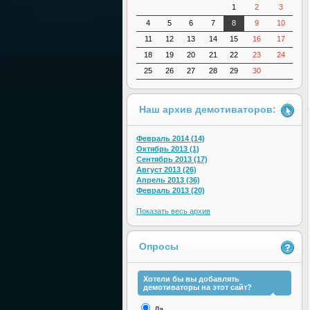
1
2
3
4
5
6
7
8
9
10
11
12
13
14
15
16
17
18
19
20
21
22
23
24
25
26
27
28
29
30
Наш архив демотиваторов:
Февраль 2014 (14)
Октябрь 2013 (1)
Сентябрь 2013 (17)
Август 2013 (26)
Апрель 2013 (36)
Февраль 2013 (20)
Показать весь архив
Опросы
Хотели бы вы добавлять
демотиваторы на этот сайт?
Да