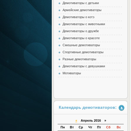
Демотиваторы с детьми
Армейские демотиваторы
Демотиваторы о котэ
Демотиваторы с животными
Демотиваторы о дружбе
Демотиваторы о красоте
Смешные демотиваторы
Спортивные демотиваторы
Разные демотиваторы
Демотиваторы с девушками
Мотиваторы
Календарь демотиваторов:
«
Апрель 2016 »
Пн
Вт
Ср
Чт
Пт
Сб
Вс