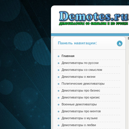
Панель навигации:
Главная
Demotes.ru
Демотиваторы по русски
Демотиваторы со смыслом
Демотиваторы о жизни
Политические демотиваторы
Демотиваторы про бизнес
Демотиваторы про кризис
Военные демотиваторы
Демотиваторы про ментов
Демотиваторы о музыке
Демотиваторы о любви