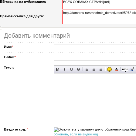
BB-cсылка на публикацию:
Прямая ссылка для друга:
Добавить комментарий
Имя:
*
E-Mail:
*
Текст:
Введите код:
*
обновить, если не виден код