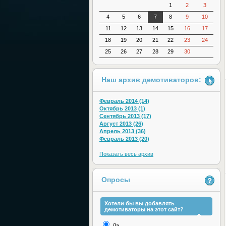
1
2
3
4
5
6
7
8
9
10
11
12
13
14
15
16
17
18
19
20
21
22
23
24
25
26
27
28
29
30
Наш архив демотиваторов:
Февраль 2014 (14)
Октябрь 2013 (1)
Сентябрь 2013 (17)
Август 2013 (26)
Апрель 2013 (36)
Февраль 2013 (20)
Показать весь архив
Опросы
Хотели бы вы добавлять
демотиваторы на этот сайт?
Да