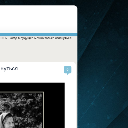
ТЬ - когда в будущее можно только оглянуться
януться
0