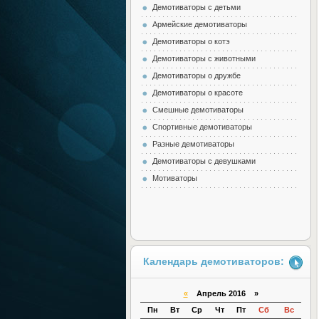
Демотиваторы с детьми
Армейские демотиваторы
Демотиваторы о котэ
Демотиваторы с животными
Демотиваторы о дружбе
Демотиваторы о красоте
Смешные демотиваторы
Спортивные демотиваторы
Разные демотиваторы
Демотиваторы с девушками
Мотиваторы
Календарь демотиваторов:
«
Апрель 2016 »
Пн
Вт
Ср
Чт
Пт
Сб
Вс