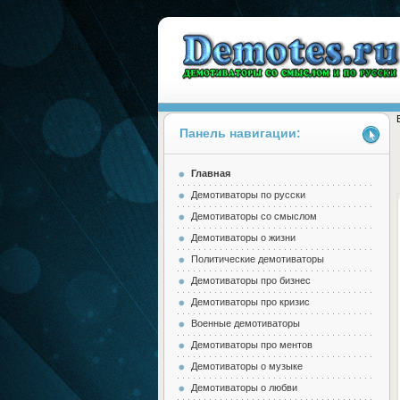
Панель навигации:
Главная
Demotes.ru
Демотиваторы по русски
Демотиваторы со смыслом
Демотиваторы о жизни
Политические демотиваторы
Демотиваторы про бизнес
Демотиваторы про кризис
Военные демотиваторы
Демотиваторы про ментов
Демотиваторы о музыке
Демотиваторы о любви