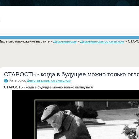
Ваше местоположение на сайте »
Демотиваторы
»
Демотиваторы со смыслом
» СТАРОС
СТАРОСТЬ - когда в будущее можно только огл
Категория:
Демотиваторы со смыслом
СТАРОСТЬ - когда в будущее можно только оглянуться