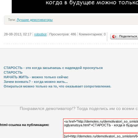
Теги:
Лучшие демотиваторы
28-08-2013, 02:17
robotbot
Просмотров: 486
Комментариев: 0
Поделиться
СТАРОСТЬ - это когда засыпаешь с надеждой проснуться
СТАРОСТЬ
НАЧАТЬ ЖИТЬ - можно только сейчас
Зачем воевать? - когда можно жить...
Опираться можно только на то, что оказывает сопротивление.
Понравился демотиватор!? Тогда поделись им со всеми 
html-cсылка на публикацию: