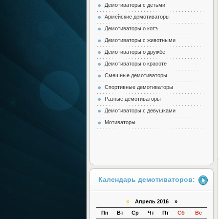
Демотиваторы с детьми
Армейские демотиваторы
Демотиваторы о котэ
Демотиваторы с животными
Демотиваторы о дружбе
Демотиваторы о красоте
Смешные демотиваторы
Спортивные демотиваторы
Разные демотиваторы
Демотиваторы с девушками
Мотиваторы
Календарь демотиваторов:
«
Апрель 2016 »
Пн
Вт
Ср
Чт
Пт
Сб
Вс