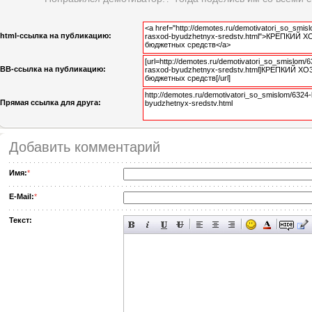
html-cсылка на публикацию:
BB-cсылка на публикацию:
Прямая ссылка для друга:
Добавить комментарий
Имя:
*
E-Mail:
*
Текст: