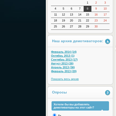
1
2
3
4
5
6
7
8
9
10
11
12
13
14
15
16
17
18
19
20
21
22
23
24
25
26
27
28
29
30
Наш архив демотиваторов:
Февраль 2014 (14)
Октябрь 2013 (1)
Сентябрь 2013 (17)
Август 2013 (26)
Апрель 2013 (36)
Февраль 2013 (20)
Показать весь архив
Опросы
Хотели бы вы добавлять
демотиваторы на этот сайт?
Да