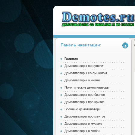
Панель навигации:
Главная
Demotes.ru
Демотиваторы по русски
Демотиваторы со смыслом
Демотиваторы о жизни
Политические демотиваторы
Демотиваторы про бизнес
Демотиваторы про кризис
Военные демотиваторы
Демотиваторы про ментов
Демотиваторы о музыке
Демотиваторы о любви