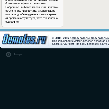
большим шрифтом с засечками.
Набранное наиболее маленьким шрифтом
объяснение, либо цитата, изъясняющие
мысль подробнее (данная мелочь время
от времени отсутствует, хотя это конечно,
ошибочно).
© 2010 - 2016
Демотиваторы, мотиваторы с
При копировании демотиваторов обратная с
Связь с Админом - по всем вопросам сайта
Наверх