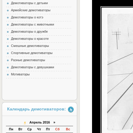
Демотиваторы с детьми
Армейские демотиваторы
Демотиваторы о котэ
Демотиваторы с животными
Демотиваторы о дружбе
Демотиваторы о красоте
Смешные демотиваторы
Спортивные демотиваторы
Разные демотиваторы
Демотиваторы с девушками
Мотиваторы
Календарь демотиваторов:
«
Апрель 2016 »
Пн
Вт
Ср
Чт
Пт
Сб
Вс