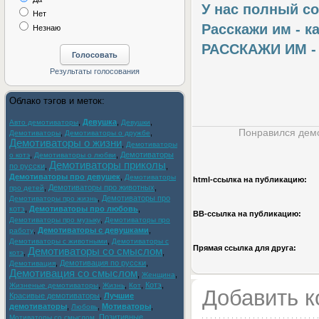
У нас полный с
Нет
Расскажи им - к
Незнаю
РАССКАЖИ ИМ - 
Облако тэгов и меток:
,
Девушка
,
,
Авто демотиваторы
Девушки
Понравился демо
,
,
Демотиваторы
Демотиваторы о дружбе
Демотиваторы о жизни
,
Демотиваторы
,
,
Демотиваторы
о котэ
Демотиваторы о любви
Демотиваторы приколы
по русски
,
,
Демотиваторы про девушек
,
Демотиваторы
html-cсылка на публикацию:
,
Демотиваторы про животных
,
про детей
,
Демотиваторы про
Демотиваторы про жизнь
котэ
,
Демотиваторы про любовь
,
BB-cсылка на публикацию:
,
Демотиваторы про музыку
Демотиваторы про
,
Демотиваторы с девушками
,
работу
,
Демотиваторы с животными
Демотиваторы с
Прямая ссылка для друга:
Демотиваторы со смыслом
,
,
котэ
,
Демотивация по русски
,
Демотивация
Демотивация со смыслом
,
,
Женщина
,
,
,
Котэ
,
Жизненые демотиваторы
Жизнь
Кот
Добавить 
Красивые демотиваторы
,
Лучшие
демотиваторы
,
,
Мотиваторы
,
Любовь
,
Позитивные
Мотиваторы со смыслом