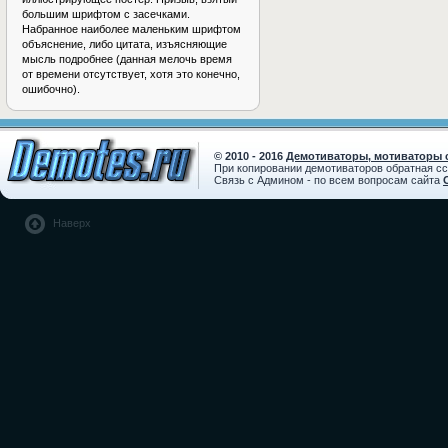
большим шрифтом с засечками.
Набранное наиболее маленьким шрифтом
объяснение, либо цитата, изъясняющие
мысль подробнее (данная мелочь время
от времени отсутствует, хотя это конечно,
ошибочно).
© 2010 - 2016
Демотиваторы, мотиваторы с
При копировании демотиваторов обратная с
Связь с Админом - по всем вопросам сайта
Наверх