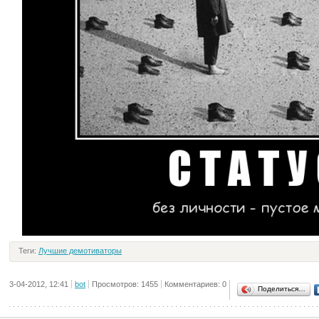
Теги:
Лучшие демотиваторы
3-04-2012, 12:41
bot
Просмотров: 1455
Комментариев: 0
Поделиться…