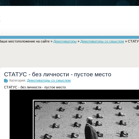
Ваше местоположение на сайте »
Демотиваторы
»
Демотиваторы со смыслом
» СТАТУС
СТАТУС - без личности - пустое место
Категория:
Демотиваторы со смыслом
СТАТУС - без личности - пустое место