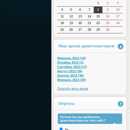
1
2
3
4
5
6
7
8
9
10
11
12
13
14
15
16
17
18
19
20
21
22
23
24
25
26
27
28
29
30
Наш архив демотиваторов:
Февраль 2014 (14)
Октябрь 2013 (1)
Сентябрь 2013 (17)
Август 2013 (26)
Апрель 2013 (36)
Февраль 2013 (20)
Показать весь архив
Опросы
Хотели бы вы добавлять
демотиваторы на этот сайт?
Да