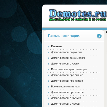
Панель навигации:
Главная
Demotes.ru
Демотиваторы по русски
Демотиваторы со смыслом
Демотиваторы о жизни
Политические демотиваторы
Демотиваторы про бизнес
Демотиваторы про кризис
Военные демотиваторы
Демотиваторы про ментов
Демотиваторы о музыке
Демотиваторы о любви