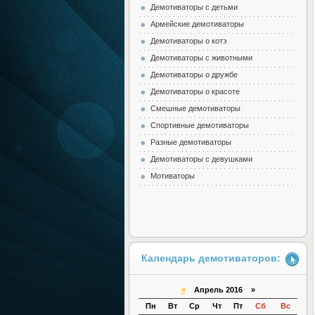
Демотиваторы с детьми
Армейские демотиваторы
Демотиваторы о котэ
Демотиваторы с животными
Демотиваторы о дружбе
Демотиваторы о красоте
Смешные демотиваторы
Спортивные демотиваторы
Разные демотиваторы
Демотиваторы с девушками
Мотиваторы
Календарь демотиваторов:
«
Апрель 2016 »
Пн
Вт
Ср
Чт
Пт
Сб
Вс