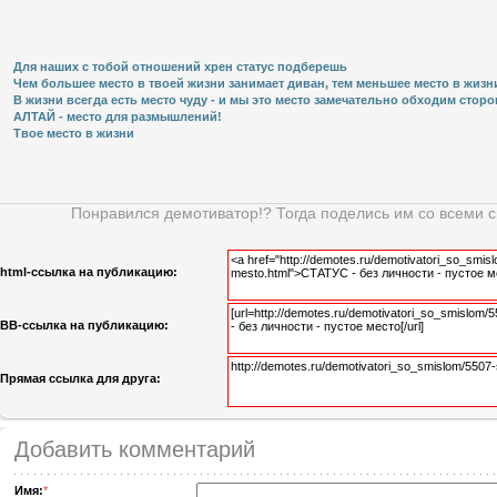
Для наших с тобой отношений хрен статус подберешь
Чем большее место в твоей жизни занимает диван, тем меньшее место в жизни 
В жизни всегда есть место чуду - и мы это место замечательно обходим сторон 
АЛТАЙ - место для размышлений!
Твое место в жизни
Понравился демотиватор!? Тогда поделись им со всеми 
html-cсылка на публикацию:
BB-cсылка на публикацию:
Прямая ссылка для друга:
Добавить комментарий
Имя:
*