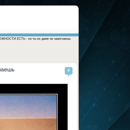
ЖНОСТИ ЕСТЬ - но ты их даже не замечаешь
чаешь
0