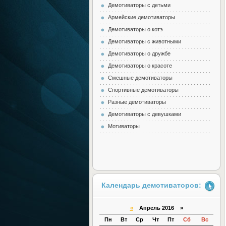
Демотиваторы с детьми
Армейские демотиваторы
Демотиваторы о котэ
Демотиваторы с животными
Демотиваторы о дружбе
Демотиваторы о красоте
Смешные демотиваторы
Спортивные демотиваторы
Разные демотиваторы
Демотиваторы с девушками
Мотиваторы
Календарь демотиваторов:
«
Апрель 2016 »
Пн
Вт
Ср
Чт
Пт
Сб
Вс