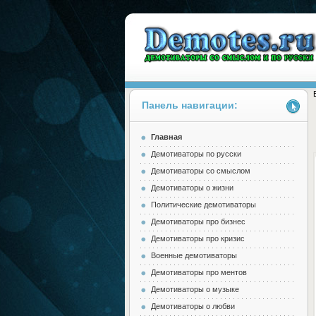
Панель навигации:
Главная
Demotes.ru
Демотиваторы по русски
Демотиваторы со смыслом
Демотиваторы о жизни
Политические демотиваторы
Демотиваторы про бизнес
Демотиваторы про кризис
Военные демотиваторы
Демотиваторы про ментов
Демотиваторы о музыке
Демотиваторы о любви