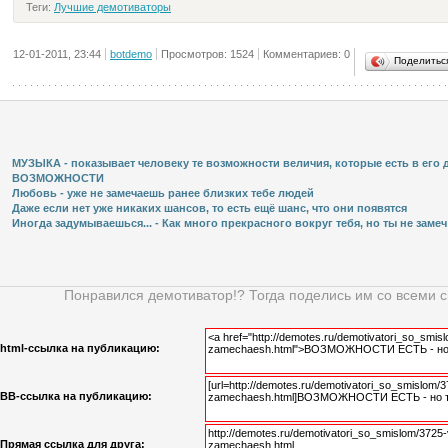
Теги:
Лучшие демотиваторы
12-01-2011, 23:44
botdemo
Просмотров: 1524
Комментариев: 0
Поделить
МУЗЫКА - показывает человеку те возможности величия, которые есть в его ду
ВОЗМОЖНОСТИ
Любовь - уже не замечаешь ранее близких тебе людей
Даже если нет уже никаких шансов, то есть ещё шанс, что они появятся
Иногда задумываешься... - Как много прекрасного вокруг тебя, но ты не замеч .
Понравился демотиватор!? Тогда поделись им со всеми 
html-cсылка на публикацию:
BB-cсылка на публикацию:
Прямая ссылка для друга: