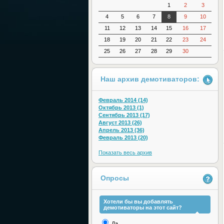
1
2
3
4
5
6
7
8
9
10
11
12
13
14
15
16
17
18
19
20
21
22
23
24
25
26
27
28
29
30
Наш архив демотиваторов:
Февраль 2014 (14)
Октябрь 2013 (1)
Сентябрь 2013 (17)
Август 2013 (26)
Апрель 2013 (36)
Февраль 2013 (20)
Показать весь архив
Опросы
Хотели бы вы добавлять
демотиваторы на этот сайт?
Да