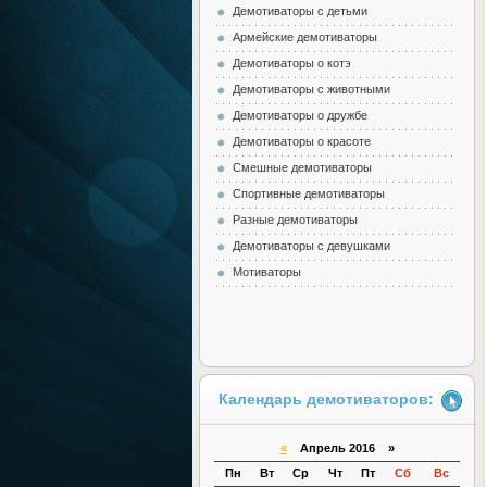
Демотиваторы с детьми
Армейские демотиваторы
Демотиваторы о котэ
Демотиваторы с животными
Демотиваторы о дружбе
Демотиваторы о красоте
Смешные демотиваторы
Спортивные демотиваторы
Разные демотиваторы
Демотиваторы с девушками
Мотиваторы
Календарь демотиваторов:
«
Апрель 2016 »
Пн
Вт
Ср
Чт
Пт
Сб
Вс