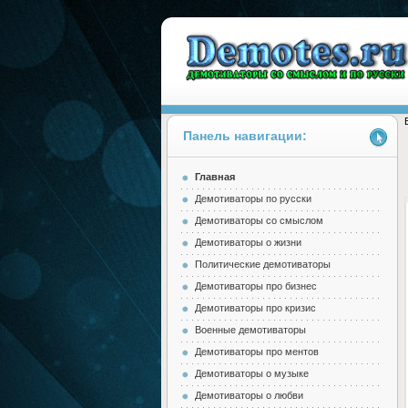
Панель навигации:
Главная
Demotes.ru
Демотиваторы по русски
Демотиваторы со смыслом
Демотиваторы о жизни
Политические демотиваторы
Демотиваторы про бизнес
Демотиваторы про кризис
Военные демотиваторы
Демотиваторы про ментов
Демотиваторы о музыке
Демотиваторы о любви