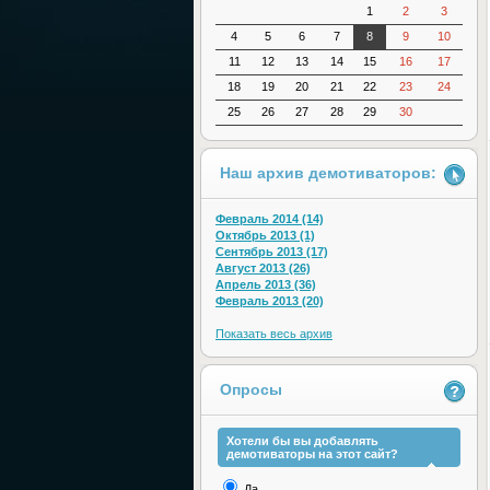
1
2
3
4
5
6
7
8
9
10
11
12
13
14
15
16
17
18
19
20
21
22
23
24
25
26
27
28
29
30
Наш архив демотиваторов:
Февраль 2014 (14)
Октябрь 2013 (1)
Сентябрь 2013 (17)
Август 2013 (26)
Апрель 2013 (36)
Февраль 2013 (20)
Показать весь архив
Опросы
Хотели бы вы добавлять
демотиваторы на этот сайт?
Да