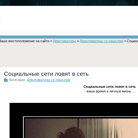
Ваше местоположение на сайте »
Демотиваторы
»
Демотиваторы со смыслом
» Социал
Социальные сети ловят в сеть
Категория:
Демотиваторы со смыслом
Социальные сети ловят в сеть
- ваше время и личную жизнь ...