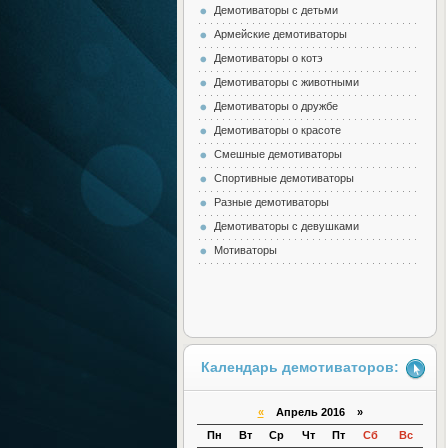
Демотиваторы с детьми
Армейские демотиваторы
Демотиваторы о котэ
Демотиваторы с животными
Демотиваторы о дружбе
Демотиваторы о красоте
Смешные демотиваторы
Спортивные демотиваторы
Разные демотиваторы
Демотиваторы с девушками
Мотиваторы
Календарь демотиваторов:
«
Апрель 2016 »
Пн
Вт
Ср
Чт
Пт
Сб
Вс