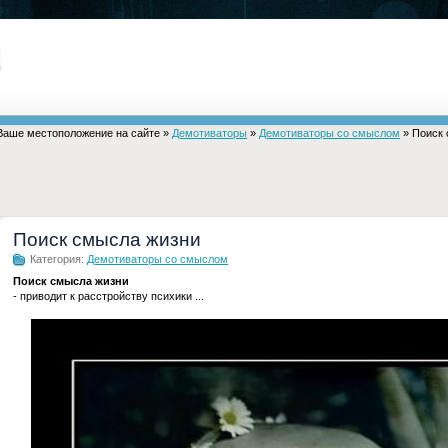
Ваше местоположение на сайте »
Демотиваторы
»
Демотиваторы со смыслом
» Поиск 
Поиск смысла жизни
Категория:
Демотиваторы со смыслом
Поиск смысла жизни
- приводит к расстройству психики ...