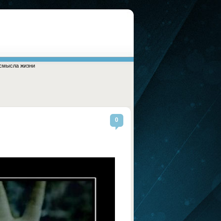
смысла жизни
0