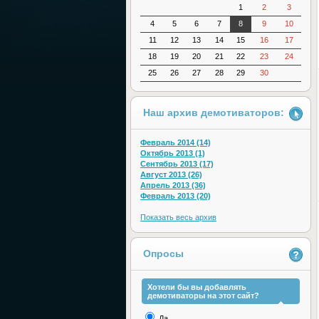
1
2
3
4
5
6
7
8
9
10
11
12
13
14
15
16
17
18
19
20
21
22
23
24
25
26
27
28
29
30
Наш архив демотиваторов:
Февраль 2014 (14)
Октябрь 2013 (1)
Сентябрь 2013 (17)
Август 2013 (26)
Апрель 2013 (36)
Февраль 2013 (20)
Показать весь архив
Опросы
Хотели бы вы добавлять
демотиваторы на этот сайт?
Да