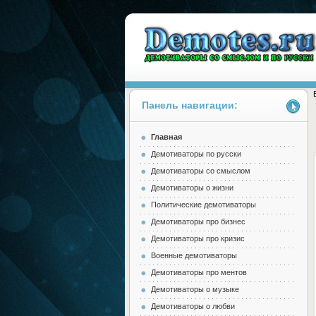
Панель навигации:
Главная
Demotes.ru
Демотиваторы по русски
Демотиваторы со смыслом
Демотиваторы о жизни
Политические демотиваторы
Демотиваторы про бизнес
Демотиваторы про кризис
Военные демотиваторы
Демотиваторы про ментов
Демотиваторы о музыке
Демотиваторы о любви