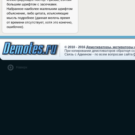
большим шрифтом с засечками.
Набранное наиболее маленьким шрифтом
объяснение, либо цитата, изъясняющие
мысль подробнее (данная мелочь время
от времени отсутствует, хотя это конечно,
ошибочно).
© 2010 - 2016
Демотиваторы, мотиваторы с
При копировании демотиваторов обратная с
Связь с Админом - по всем вопросам сайта
Наверх