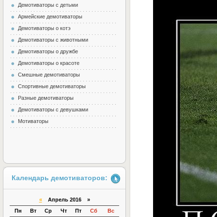
Демотиваторы с детьми
Армейские демотиваторы
Демотиваторы о котэ
Демотиваторы с животными
Демотиваторы о дружбе
Демотиваторы о красоте
Смешные демотиваторы
Спортивные демотиваторы
Разные демотиваторы
Демотиваторы с девушками
Мотиваторы
Календарь демотиваторов:
«
Апрель 2016 »
Пн
Вт
Ср
Чт
Пт
Сб
Вс