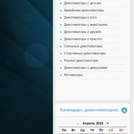
Демотиваторы с детьми
Армейские демотиваторы
Демотиваторы о котэ
Демотиваторы с животными
Демотиваторы о дружбе
Демотиваторы о красоте
Смешные демотиваторы
Спортивные демотиваторы
Разные демотиваторы
Демотиваторы с девушками
Мотиваторы
Календарь демотиваторов:
«
Апрель 2016 »
Пн
Вт
Ср
Чт
Пт
Сб
Вс