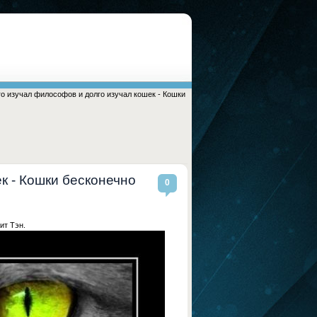
го изучал философов и долго изучал кошек - Кошки
к - Кошки бесконечно
0
ит Тэн.