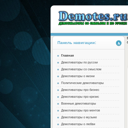
Панель навигации:
Главная
Demotes.ru
Демотиваторы по русски
Демотиваторы со смыслом
Демотиваторы о жизни
Политические демотиваторы
Демотиваторы про бизнес
Демотиваторы про кризис
Военные демотиваторы
Демотиваторы про ментов
Демотиваторы о музыке
Демотиваторы о любви