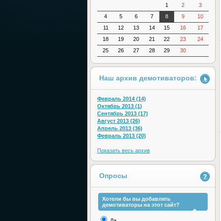
1
2
3
4
5
6
7
8
9
10
11
12
13
14
15
16
17
18
19
20
21
22
23
24
25
26
27
28
29
30
Наш архив демотиваторов:
Февраль 2014 (14)
Октябрь 2013 (1)
Сентябрь 2013 (17)
Август 2013 (26)
Апрель 2013 (36)
Февраль 2013 (20)
Показать весь архив
Опросы
Хотели бы вы добавлять
демотиваторы на этот сайт?
Да