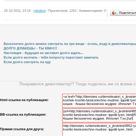
25-10-2011, 23:16
robotbot
Просмотров: 1253
Комментариев: 0
Поделитьс
Бесконечно долго можно смотреть на три вещи - огонь, воду и демотиваторы
ДОЛГО ДУМАЕШЬ! - ТЫ КВАЧ!!!
Настоящее - будущее не заставит долго ждать...
Если долго молчать - тебя попросту перестают замечать
Если долго смотреть на еду
Понравился демотиватор!? Тогда поделись им со всеми 
html-cсылка на публикацию:
BB-cсылка на публикацию:
Прямая ссылка для друга: