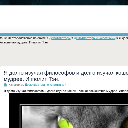
Ваше местоположение на сайте »
Демотиваторы
»
Демотиваторы с животными
» Я дол
бесконечно мудрее. Ипполит Тэн.
Я долго изучал философов и долго изучал коше
мудрее. Ипполит Тэн.
Категория:
Демотиваторы с животными
Я долго изучал философов и долго изучал кошек - Кошки бесконечно мудрее. Иппол