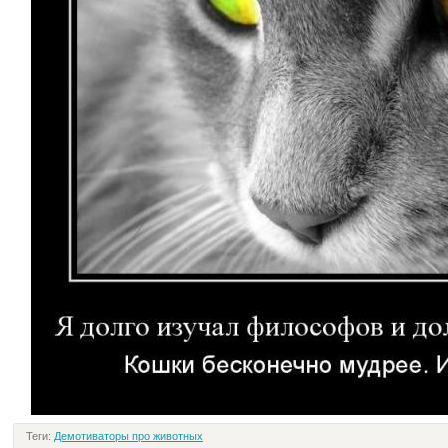
Теги:
Демотиваторы про животных