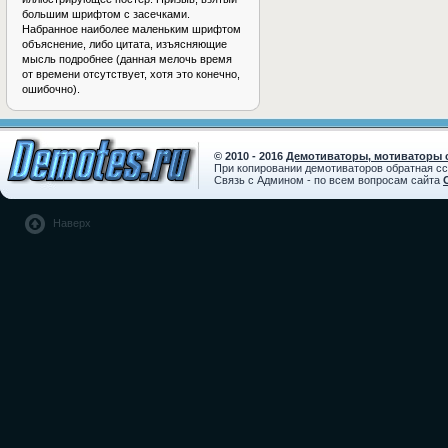
большим шрифтом с засечками.
Набранное наиболее маленьким шрифтом
объяснение, либо цитата, изъясняющие
мысль подробнее (данная мелочь время
от времени отсутствует, хотя это конечно,
ошибочно).
© 2010 - 2016
Демотиваторы, мотиваторы с
При копировании демотиваторов обратная с
Связь с Админом - по всем вопросам сайта
Наверх