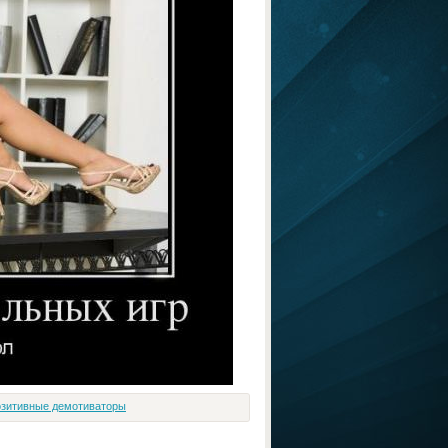
зитивные демотиваторы