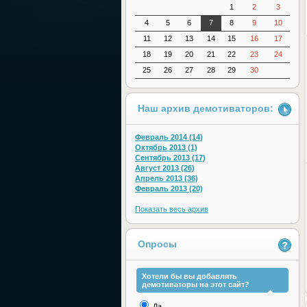
1
2
3
4
5
6
7
8
9
10
11
12
13
14
15
16
17
18
19
20
21
22
23
24
25
26
27
28
29
30
Наш архив демотиваторов:
Февраль 2014 (14)
Октябрь 2013 (1)
Сентябрь 2013 (17)
Август 2013 (26)
Апрель 2013 (36)
Февраль 2013 (20)
Показать весь архив
Опросы
Хотели бы вы добавлять
демотиваторы на этот сайт?
Да