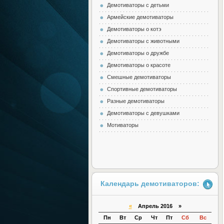
Демотиваторы с детьми
Армейские демотиваторы
Демотиваторы о котэ
Демотиваторы с животными
Демотиваторы о дружбе
Демотиваторы о красоте
Смешные демотиваторы
Спортивные демотиваторы
Разные демотиваторы
Демотиваторы с девушками
Мотиваторы
Календарь демотиваторов:
«
Апрель 2016 »
Пн
Вт
Ср
Чт
Пт
Сб
Вс