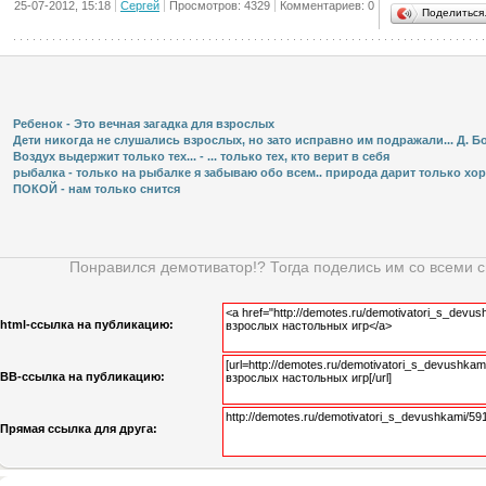
25-07-2012, 15:18
Сергей
Просмотров: 4329
Комментариев: 0
Поделитьс
Ребенок - Это вечная загадка для взрослых
Дети никогда не слушались взрослых, но зато исправно им подражали... Д. Бол
Воздух выдержит только тех... - ... только тех, кто верит в себя
рыбалка - только на рыбалке я забываю обо всем.. природа дарит только хоро
ПОКОЙ - нам только снится
Понравился демотиватор!? Тогда поделись им со всеми 
html-cсылка на публикацию:
BB-cсылка на публикацию:
Прямая ссылка для друга: