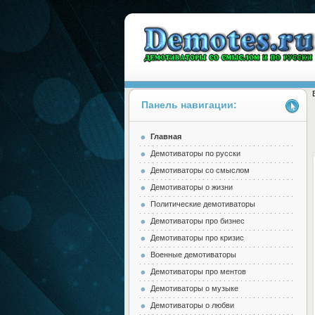
Панель навигации:
Главная
Demotes.ru
Демотиваторы по русски
Демотиваторы со смыслом
Демотиваторы о жизни
Политические демотиваторы
Демотиваторы про бизнес
Демотиваторы про кризис
Военные демотиваторы
Демотиваторы про ментов
Демотиваторы о музыке
Демотиваторы о любви