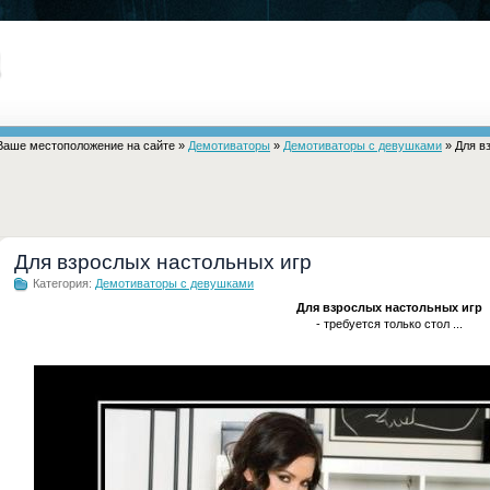
Ваше местоположение на сайте »
Демотиваторы
»
Демотиваторы с девушками
» Для в
Для взрослых настольных игр
Категория:
Демотиваторы с девушками
Для взрослых настольных игр
- требуется только стол ...