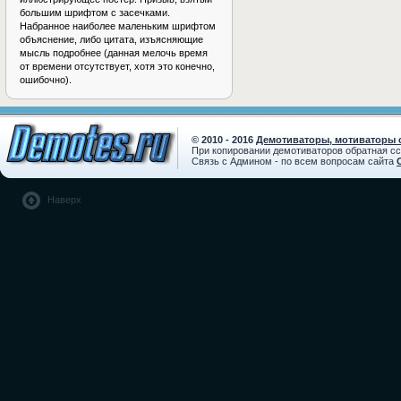
большим шрифтом с засечками.
Набранное наиболее маленьким шрифтом
объяснение, либо цитата, изъясняющие
мысль подробнее (данная мелочь время
от времени отсутствует, хотя это конечно,
ошибочно).
© 2010 - 2016
Демотиваторы, мотиваторы с
При копировании демотиваторов обратная с
Связь с Админом - по всем вопросам сайта
Наверх