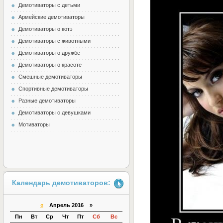
Демотиваторы с детьми
Армейские демотиваторы
Демотиваторы о котэ
Демотиваторы с животными
Демотиваторы о дружбе
Демотиваторы о красоте
Смешные демотиваторы
Спортивные демотиваторы
Разные демотиваторы
Демотиваторы с девушками
Мотиваторы
Календарь демотиваторов:
«
Апрель 2016 »
Пн
Вт
Ср
Чт
Пт
Сб
Вс