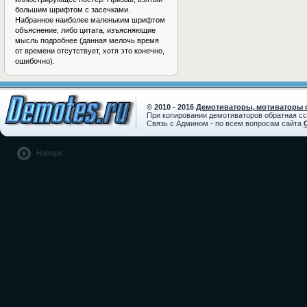
большим шрифтом с засечками.
Набранное наиболее маленьким шрифтом
объяснение, либо цитата, изъясняющие
мысль подробнее (данная мелочь время
от времени отсутствует, хотя это конечно,
ошибочно).
© 2010 - 2016
Демотиваторы, мотиваторы с
При копировании демотиваторов обратная с
Связь с Админом - по всем вопросам сайта
Наверх