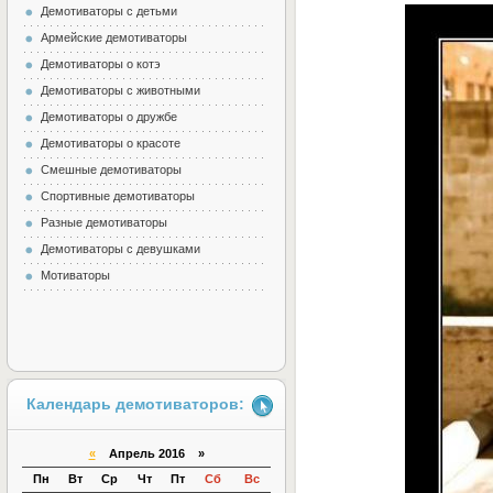
Демотиваторы с детьми
Армейские демотиваторы
Демотиваторы о котэ
Демотиваторы с животными
Демотиваторы о дружбе
Демотиваторы о красоте
Смешные демотиваторы
Спортивные демотиваторы
Разные демотиваторы
Демотиваторы с девушками
Мотиваторы
Календарь демотиваторов:
«
Апрель 2016 »
Пн
Вт
Ср
Чт
Пт
Сб
Вс