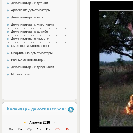
Демотиваторы с детьми
Армейские демотиваторы
Демотиваторы о котэ
Демотиваторы с животными
Демотиваторы о дружбе
Демотиваторы о красоте
Смешные демотиваторы
Спортивные демотиваторы
Разные демотиваторы
Демотиваторы с девушками
Мотиваторы
Календарь демотиваторов:
«
Апрель 2016 »
Пн
Вт
Ср
Чт
Пт
Сб
Вс