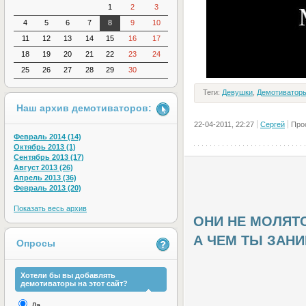
1
2
3
4
5
6
7
8
9
10
11
12
13
14
15
16
17
18
19
20
21
22
23
24
25
26
27
28
29
30
Теги:
Девушки
,
Демотиватор
Наш архив демотиваторов:
22-04-2011, 22:27
Сергей
Про
Февраль 2014 (14)
Октябрь 2013 (1)
Сентябрь 2013 (17)
Август 2013 (26)
Апрель 2013 (36)
Февраль 2013 (20)
Показать весь архив
ОНИ НЕ МОЛЯТ
А ЧЕМ ТЫ ЗАН
Опросы
Хотели бы вы добавлять
демотиваторы на этот сайт?
Да