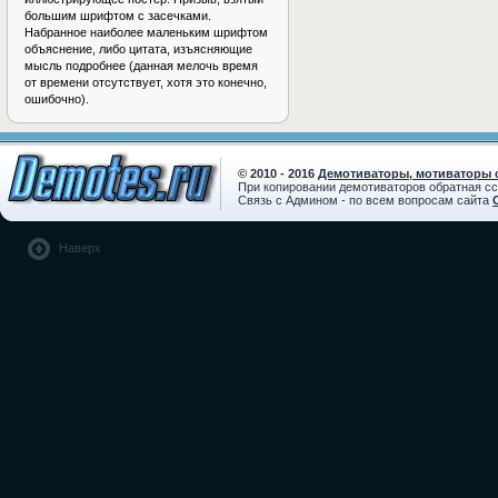
большим шрифтом с засечками.
Набранное наиболее маленьким шрифтом
объяснение, либо цитата, изъясняющие
мысль подробнее (данная мелочь время
от времени отсутствует, хотя это конечно,
ошибочно).
© 2010 - 2016
Демотиваторы, мотиваторы с
При копировании демотиваторов обратная с
Связь с Админом - по всем вопросам сайта
Наверх