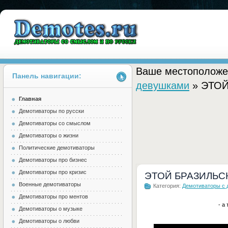
Ваше местоположе
Панель навигации:
девушками
» ЭТОЙ
Главная
Demotes.ru
Демотиваторы по русски
Демотиваторы со смыслом
Демотиваторы о жизни
Политические демотиваторы
Демотиваторы про бизнес
Демотиваторы про кризис
ЭТОЙ БРАЗИЛЬС
Военные демотиваторы
Категория:
Демотиваторы с
Демотиваторы про ментов
- а
Демотиваторы о музыке
Демотиваторы о любви