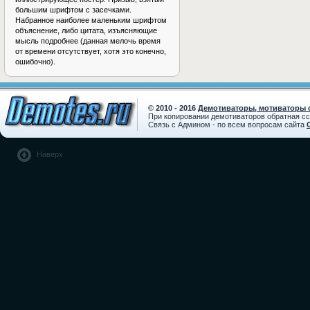
большим шрифтом с засечками.
Набранное наиболее маленьким шрифтом
объяснение, либо цитата, изъясняющие
мысль подробнее (данная мелочь время
от времени отсутствует, хотя это конечно,
ошибочно).
© 2010 - 2016
Демотиваторы, мотиваторы с
При копировании демотиваторов обратная с
Связь с Админом - по всем вопросам сайта
Наверх