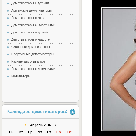
Демотиваторы с детьми
Армейские демотиваторы
Демотиваторы о котэ
Демотиваторы с животными
Демотиваторы о дружбе
Демотиваторы о красоте
Смешные демотиваторы
Спортивные демотиваторы
Разные демотиваторы
Демотиваторы с девушками
Мотиваторы
Календарь демотиваторов:
«
Апрель 2016 »
Пн
Вт
Ср
Чт
Пт
Сб
Вс