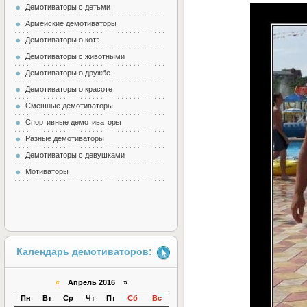
Демотиваторы с детьми
Армейские демотиваторы
Демотиваторы о котэ
Демотиваторы с животными
Демотиваторы о дружбе
Демотиваторы о красоте
Смешные демотиваторы
Спортивные демотиваторы
Разные демотиваторы
Демотиваторы с девушками
Мотиваторы
Календарь демотиваторов:
«
Апрель 2016 »
Пн
Вт
Ср
Чт
Пт
Сб
Вс