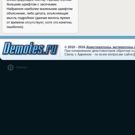
большим шрифтом с засечками.
Набранное наиболее маленьким шрифтом
объяснение, либо цитата, изъясняющие
мысль подробнее (данная мелочь время
от времени отсутствует, хотя это конечно,
ошибочно).
© 2010 - 2016
Демотиваторы, мотиваторы с
При копировании демотиваторов обратная с
Связь с Админом - по всем вопросам сайта
Наверх