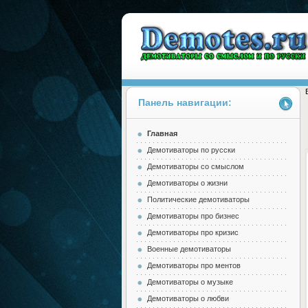
Панель навигации:
Главная
Demotes.ru
Демотиваторы по русски
Демотиваторы со смыслом
Демотиваторы о жизни
Политические демотиваторы
Демотиваторы про бизнес
Демотиваторы про кризис
Военные демотиваторы
Демотиваторы про ментов
Демотиваторы о музыке
Демотиваторы о любви