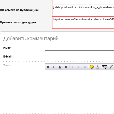
BB-cсылка на публикацию:
Прямая ссылка для друга:
Добавить комментарий
Имя:
*
E-Mail:
*
Текст: