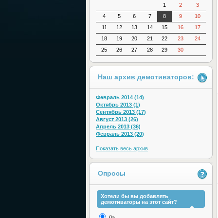
1
2
3
4
5
6
7
8
9
10
11
12
13
14
15
16
17
18
19
20
21
22
23
24
25
26
27
28
29
30
Наш архив демотиваторов:
Февраль 2014 (14)
Октябрь 2013 (1)
Сентябрь 2013 (17)
Август 2013 (26)
Апрель 2013 (36)
Февраль 2013 (20)
Показать весь архив
Опросы
Хотели бы вы добавлять
демотиваторы на этот сайт?
Да