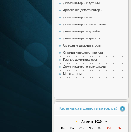
Демотиваторы с детьми
Армейские демотиваторы
Демотиваторы о котэ
Демотиваторы с животными
Демотиваторы о дружбе
Демотиваторы о красоте
Смешные демотиваторы
Спортивные демотиваторы
Разные демотиваторы
Демотиваторы с девушками
Мотиваторы
Календарь демотиваторов:
«
Апрель 2016 »
Пн
Вт
Ср
Чт
Пт
Сб
Вс