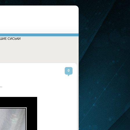
ШИЕ СИСЬКИ
0
..