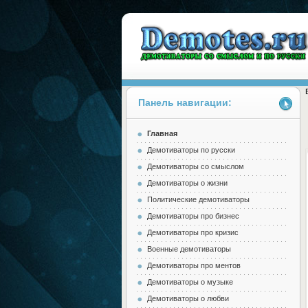
Панель навигации:
Главная
Demotes.ru
Демотиваторы по русски
Демотиваторы со смыслом
Демотиваторы о жизни
Политические демотиваторы
Демотиваторы про бизнес
Демотиваторы про кризис
Военные демотиваторы
Демотиваторы про ментов
Демотиваторы о музыке
Демотиваторы о любви