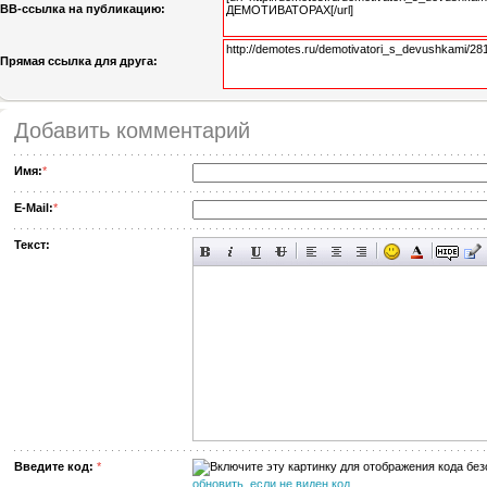
BB-cсылка на публикацию:
Прямая ссылка для друга:
Добавить комментарий
Имя:
*
E-Mail:
*
Текст:
Введите код:
*
обновить, если не виден код