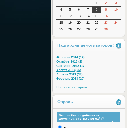
1
2
3
4
5
6
7
8
9
10
11
12
13
14
15
16
17
18
19
20
21
22
23
24
25
26
27
28
29
30
Наш архив демотиваторов:
Февраль 2014 (14)
Октябрь 2013 (1)
Сентябрь 2013 (17)
Август 2013 (26)
Апрель 2013 (36)
Февраль 2013 (20)
Показать весь архив
Опросы
Хотели бы вы добавлять
демотиваторы на этот сайт?
Да