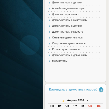
Демотиваторы с детьми
Армейские демотиваторы
Демотиваторы о котэ
Демотиваторы с животными
Демотиваторы о дружбе
Демотиваторы о красоте
Смешные демотиваторы
Спортивные демотиваторы
Разные демотиваторы
Демотиваторы с девушками
Мотиваторы
Календарь демотиваторов:
«
Апрель 2016 »
Пн
Вт
Ср
Чт
Пт
Сб
Вс