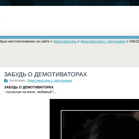
Ваше местоположение на сайте »
Демотиваторы
»
Демотиваторы с девушками
» ЗАБУ
ЗАБУДЬ О ДЕМОТИВАТОРАХ
Категория:
Демотиваторы с девушками
ЗАБУДЬ О ДЕМОТИВАТОРАХ
- посмотри на меня, любимый !...